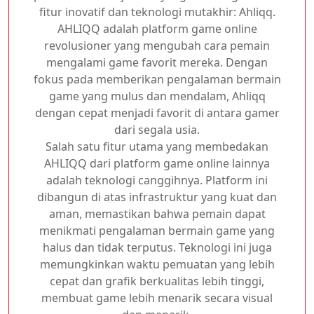
fitur inovatif dan teknologi mutakhir: Ahliqq.
AHLIQQ adalah platform game online
revolusioner yang mengubah cara pemain
mengalami game favorit mereka. Dengan
fokus pada memberikan pengalaman bermain
game yang mulus dan mendalam, Ahliqq
dengan cepat menjadi favorit di antara gamer
dari segala usia.
Salah satu fitur utama yang membedakan
AHLIQQ dari platform game online lainnya
adalah teknologi canggihnya. Platform ini
dibangun di atas infrastruktur yang kuat dan
aman, memastikan bahwa pemain dapat
menikmati pengalaman bermain game yang
halus dan tidak terputus. Teknologi ini juga
memungkinkan waktu pemuatan yang lebih
cepat dan grafik berkualitas lebih tinggi,
membuat game lebih menarik secara visual