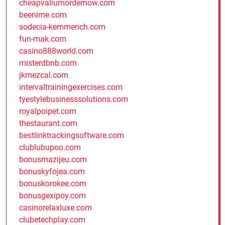
cheapvaliumordernow.com
beenime.com
sodecia-kemmerich.com
fun-mak.com
casino888world.com
misterdbnb.com
jkmezcal.com
intervaltrainingexercises.com
tyestylebusinesssolutions.com
royalpoipet.com
thestaurant.com
bestlinktrackingsoftware.com
clublubupoo.com
bonusmazijeu.com
bonuskyfojea.com
bonuskorokee.com
bonusgexipoy.com
casinorelaxluxe.com
clubetechplay.com