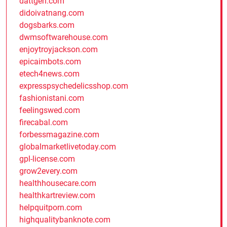
dattgen.com
didoivatnang.com
dogsbarks.com
dwmsoftwarehouse.com
enjoytroyjackson.com
epicaimbots.com
etech4news.com
expresspsychedelicsshop.com
fashionistani.com
feelingswed.com
firecabal.com
forbessmagazine.com
globalmarketlivetoday.com
gpl-license.com
grow2every.com
healthhousecare.com
healthkartreview.com
helpquitporn.com
highqualitybanknote.com