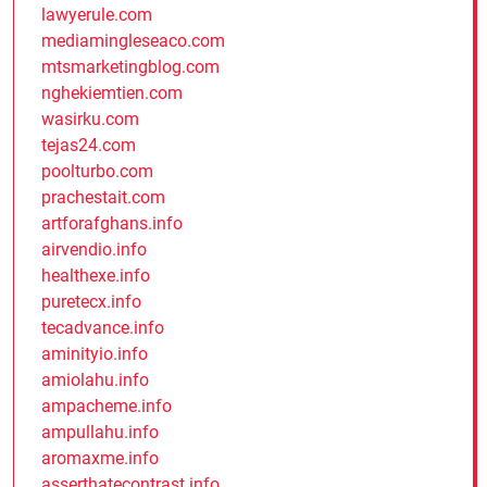
lawyerule.com
mediamingleseaco.com
mtsmarketingblog.com
nghekiemtien.com
wasirku.com
tejas24.com
poolturbo.com
prachestait.com
artforafghans.info
airvendio.info
healthexe.info
puretecx.info
tecadvance.info
aminityio.info
amiolahu.info
ampacheme.info
ampullahu.info
aromaxme.info
asserthatecontrast.info