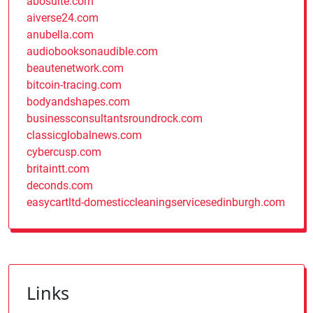
abosulte.com
aiverse24.com
anubella.com
audiobooksonaudible.com
beautenetwork.com
bitcoin-tracing.com
bodyandshapes.com
businessconsultantsroundrock.com
classicglobalnews.com
cybercusp.com
britaintt.com
deconds.com
easycartltd-domesticcleaningservicesedinburgh.com
Links