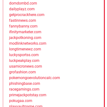
domdombd.com
dailyplayz.com
getprocrackhere.com
fastinnews.com
fannybanny.com
ifinitymarketer.com
jackpotkoning.com
modlinknetworks.com
longtimenewz.com
luckysportss.com
luckpeakplay.com
usamicronews.com
grofashion.com
pokemongoevolutioncalc.com
phishingbase.com
racegamings.com
primejackpotstay.com
pokugaa.com
playvaultgame.com