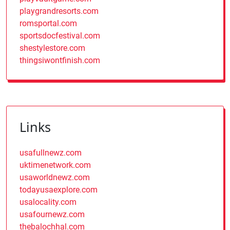
playgrandresorts.com
romsportal.com
sportsdocfestival.com
shestylestore.com
thingsiwontfinish.com
Links
usafullnewz.com
uktimenetwork.com
usaworldnewz.com
todayusaexplore.com
usalocality.com
usafournewz.com
thebalochhal.com