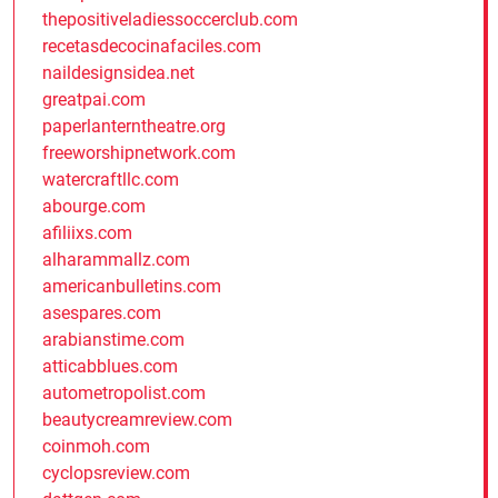
thepositiveladiessoccerclub.com
recetasdecocinafaciles.com
naildesignsidea.net
greatpai.com
paperlanterntheatre.org
freeworshipnetwork.com
watercraftllc.com
abourge.com
afiliixs.com
alharammallz.com
americanbulletins.com
asespares.com
arabianstime.com
atticabblues.com
autometropolist.com
beautycreamreview.com
coinmoh.com
cyclopsreview.com