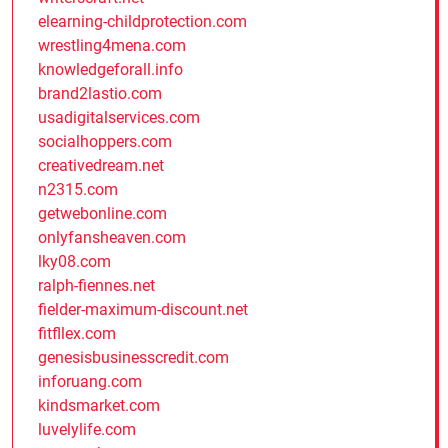
elearning-childprotection.com
wrestling4mena.com
knowledgeforall.info
brand2lastio.com
usadigitalservices.com
socialhoppers.com
creativedream.net
n2315.com
getwebonline.com
onlyfansheaven.com
lky08.com
ralph-fiennes.net
fielder-maximum-discount.net
fitfllex.com
genesisbusinesscredit.com
inforuang.com
kindsmarket.com
luvelylife.com