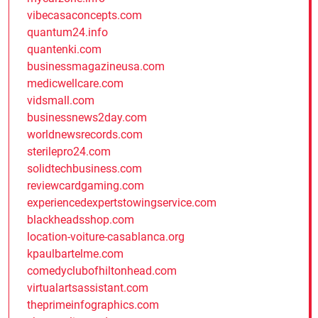
vibecasaconcepts.com
quantum24.info
quantenki.com
businessmagazineusa.com
medicwellcare.com
vidsmall.com
businessnews2day.com
worldnewsrecords.com
sterilepro24.com
solidtechbusiness.com
reviewcardgaming.com
experiencedexpertstowingservice.com
blackheadsshop.com
location-voiture-casablanca.org
kpaulbartelme.com
comedyclubofhiltonhead.com
virtualartsassistant.com
theprimeinfographics.com