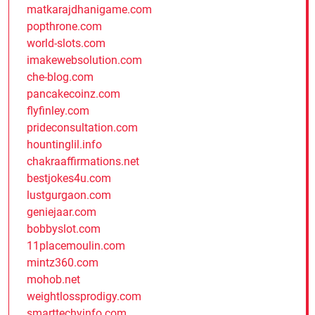
matkarajdhanigame.com
popthrone.com
world-slots.com
imakewebsolution.com
che-blog.com
pancakecoinz.com
flyfinley.com
prideconsultation.com
hountinglil.info
chakraaffirmations.net
bestjokes4u.com
lustgurgaon.com
geniejaar.com
bobbyslot.com
11placemoulin.com
mintz360.com
mohob.net
weightlossprodigy.com
smarttechyinfo.com