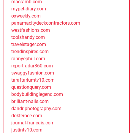
macramb.com
mypet-diary.com
oxweekly.com
panamacitydeckcontractors.com
westfashions.com
toolshandy.com
travelstager.com
trendinspires.com
rannyephul.com
reportradar360.com
swaggyfashion.com
taraftariumtv10.com
questionquery.com
bodybuildinglegend.com
brilliant-nails.com
dandr-photography.com
dokteroce.com
journal-francais.com
justintv10.com