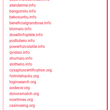
atenderme.info
bangumiio.info
bekosunhu.info
beneficialgrandiose.info
blomaio.info
dosellinfoplete.info
podtubeio.info
powerfulvolatile.info
qvidsio.info
shumaio.info
slotherio.info
cysapluscertification.org
fortnitehacks.org
loginsearch.org
aodecor.org
donorsmatch.org
nowtimes.org
casinoeing.org