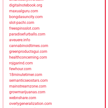
digitalnotebook.org
maxualguru.com
bongdasuncity.com
slot-pachi.com
freespinsslot.com
paradisefurballs.com
aveuere.info
cannabinoidtimes.com
greenproductsgui.com
healthconcerning.com
rojgarind.com
fewhour.com
18minutetimer.com
semanticseostars.com
mainstreamzone.com
growmarijuanas.com
webnshare.com
overlygeneralization.com