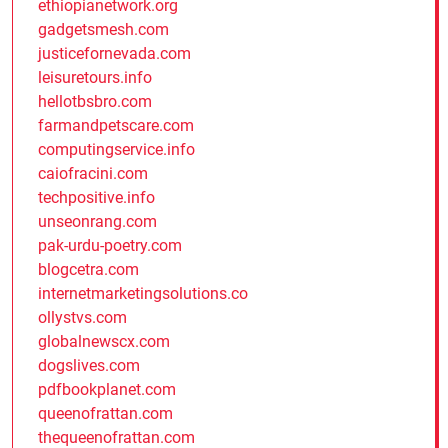
ethiopianetwork.org
gadgetsmesh.com
justicefornevada.com
leisuretours.info
hellotbsbro.com
farmandpetscare.com
computingservice.info
caiofracini.com
techpositive.info
unseonrang.com
pak-urdu-poetry.com
blogcetra.com
internetmarketingsolutions.co
ollystvs.com
globalnewscx.com
dogslives.com
pdfbookplanet.com
queenofrattan.com
thequeenofrattan.com