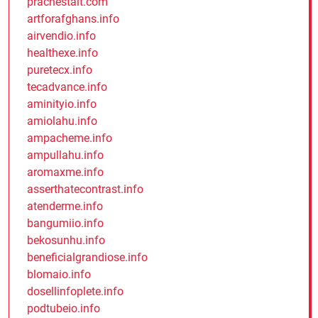
prachestait.com
artforafghans.info
airvendio.info
healthexe.info
puretecx.info
tecadvance.info
aminityio.info
amiolahu.info
ampacheme.info
ampullahu.info
aromaxme.info
asserthatecontrast.info
atenderme.info
bangumiio.info
bekosunhu.info
beneficialgrandiose.info
blomaio.info
dosellinfoplete.info
podtubeio.info