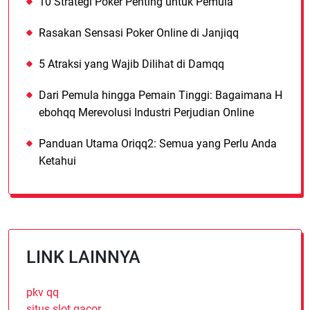
10 Strategi Poker Penting untuk Pemula
Rasakan Sensasi Poker Online di Janjiqq
5 Atraksi yang Wajib Dilihat di Damqq
Dari Pemula hingga Pemain Tinggi: Bagaimana H
ebohqq Merevolusi Industri Perjudian Online
Panduan Utama Oriqq2: Semua yang Perlu Anda
Ketahui
LINK LAINNYA
pkv qq
situs slot gacor