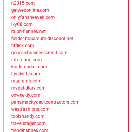
n2315.com
getwebonline.com
onlyfansheaven.com
lky08.com
ralph-fiennes.net
fielder-maximum-discount.net
fitfllex.com
genesisbusinesscredit.com
inforuang.com
kindsmarket.com
luvelylife.com
macramb.com
mypet-diary.com
oxweekly.com
panamacitydeckcontractors.com
westfashions.com
toolshandy.com
travelstager.com
trendinspires.com