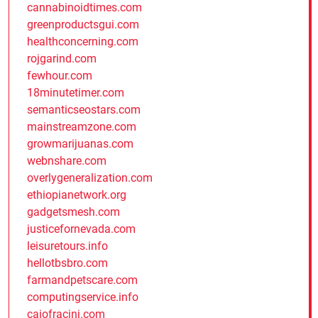
cannabinoidtimes.com
greenproductsgui.com
healthconcerning.com
rojgarind.com
fewhour.com
18minutetimer.com
semanticseostars.com
mainstreamzone.com
growmarijuanas.com
webnshare.com
overlygeneralization.com
ethiopianetwork.org
gadgetsmesh.com
justicefornevada.com
leisuretours.info
hellotbsbro.com
farmandpetscare.com
computingservice.info
caiofracini.com