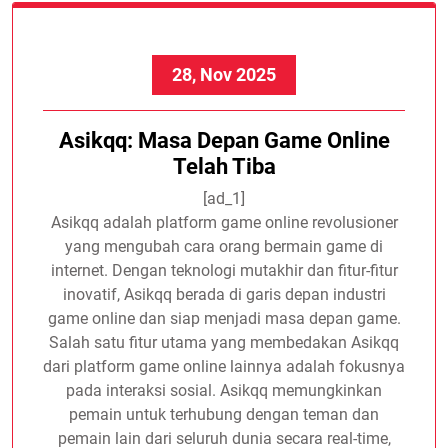
28, Nov 2025
Asikqq: Masa Depan Game Online
Telah Tiba
[ad_1]
Asikqq adalah platform game online revolusioner
yang mengubah cara orang bermain game di
internet. Dengan teknologi mutakhir dan fitur-fitur
inovatif, Asikqq berada di garis depan industri
game online dan siap menjadi masa depan game.
Salah satu fitur utama yang membedakan Asikqq
dari platform game online lainnya adalah fokusnya
pada interaksi sosial. Asikqq memungkinkan
pemain untuk terhubung dengan teman dan
pemain lain dari seluruh dunia secara real-time,