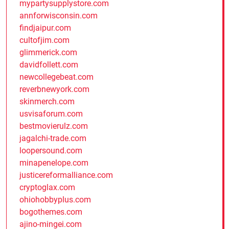
mypartysupplystore.com
annforwisconsin.com
findjaipur.com
cultofjim.com
glimmerick.com
davidfollett.com
newcollegebeat.com
reverbnewyork.com
skinmerch.com
usvisaforum.com
bestmovierulz.com
jagalchi-trade.com
loopersound.com
minapenelope.com
justicereformalliance.com
cryptoglax.com
ohiohobbyplus.com
bogothemes.com
ajino-mingei.com