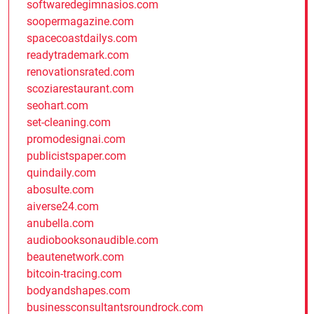
softwaredegimnasios.com
soopermagazine.com
spacecoastdailys.com
readytrademark.com
renovationsrated.com
scoziarestaurant.com
seohart.com
set-cleaning.com
promodesignai.com
publicistspaper.com
quindaily.com
abosulte.com
aiverse24.com
anubella.com
audiobooksonaudible.com
beautenetwork.com
bitcoin-tracing.com
bodyandshapes.com
businessconsultantsroundrock.com