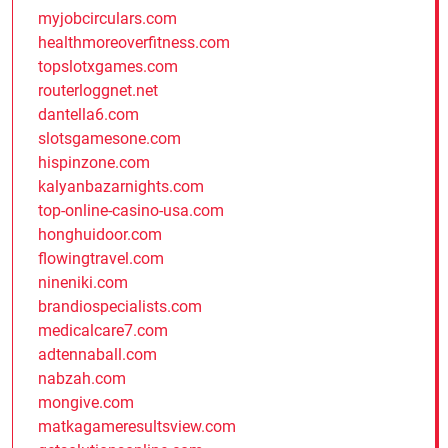
myjobcirculars.com
healthmoreoverfitness.com
topslotxgames.com
routerloggnet.net
dantella6.com
slotsgamesone.com
hispinzone.com
kalyanbazarnights.com
top-online-casino-usa.com
honghuidoor.com
flowingtravel.com
nineniki.com
brandiospecialists.com
medicalcare7.com
adtennaball.com
nabzah.com
mongive.com
matkagameresultsview.com