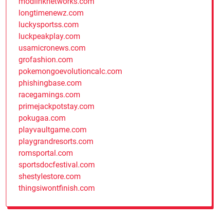
modlinknetworks.com
longtimenewz.com
luckysportss.com
luckpeakplay.com
usamicronews.com
grofashion.com
pokemongoevolutioncalc.com
phishingbase.com
racegamings.com
primejackpotstay.com
pokugaa.com
playvaultgame.com
playgrandresorts.com
romsportal.com
sportsdocfestival.com
shestylestore.com
thingsiwontfinish.com