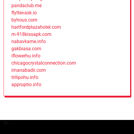
pandaclub.me
flyttevask.io
byhous.com
hartfordplazahotel.com
m-918kissapk.com
nabavkame.info
gakbiasa.com
iflowerhu.info
chicagocrystalconnection.com
imanabadii.com
trilipohu.info
appruptio.info
?>