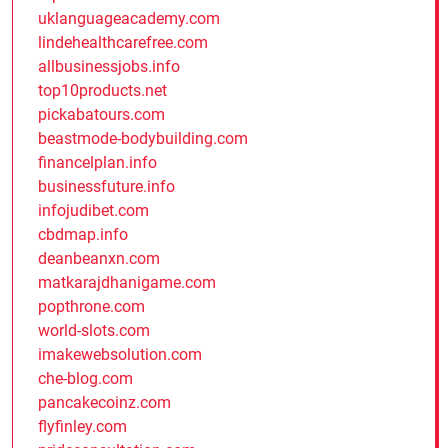
uklanguageacademy.com
lindehealthcarefree.com
allbusinessjobs.info
top10products.net
pickabatours.com
beastmode-bodybuilding.com
financelplan.info
businessfuture.info
infojudibet.com
cbdmap.info
deanbeanxn.com
matkarajdhanigame.com
popthrone.com
world-slots.com
imakewebsolution.com
che-blog.com
pancakecoinz.com
flyfinley.com