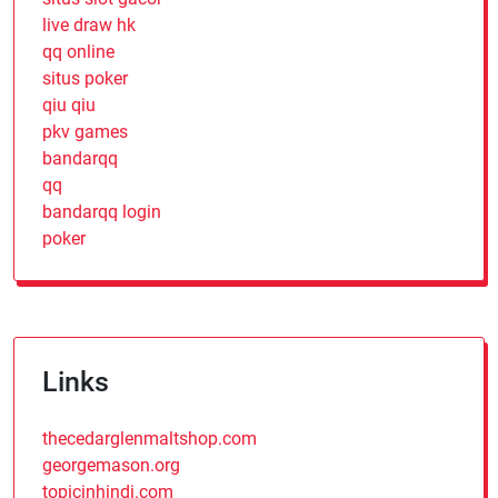
live draw hk
qq online
situs poker
qiu qiu
pkv games
bandarqq
qq
bandarqq login
poker
Links
thecedarglenmaltshop.com
georgemason.org
topicinhindi.com