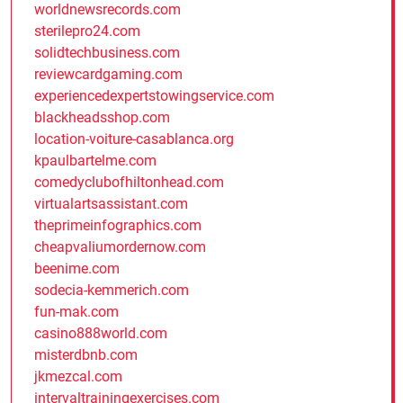
worldnewsrecords.com
sterilepro24.com
solidtechbusiness.com
reviewcardgaming.com
experiencedexpertstowingservice.com
blackheadsshop.com
location-voiture-casablanca.org
kpaulbartelme.com
comedyclubofhiltonhead.com
virtualartsassistant.com
theprimeinfographics.com
cheapvaliumordernow.com
beenime.com
sodecia-kemmerich.com
fun-mak.com
casino888world.com
misterdbnb.com
jkmezcal.com
intervaltrainingexercises.com