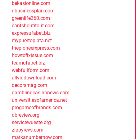
bekasionline.com
nbusinessplan.com
greenlife360.com
cantshoutitout.com
expressufabet.biz
mypuertoplata.net
thepioneerxpress.com
howtofixissue.com
teamufabet.biz
webfullform.com
allviddownload.com
decorsmag.com
gamblingcasinonews.com
universitiesofamerica.net
progameofbrands.com
qbreview.org
servicewueste.org
zippyrevs.com
matkanumbernow.com