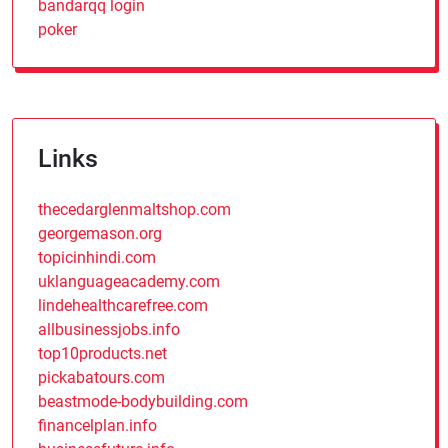
bandarqq login
poker
Links
thecedarglenmaltshop.com
georgemason.org
topicinhindi.com
uklanguageacademy.com
lindehealthcarefree.com
allbusinessjobs.info
top10products.net
pickabatours.com
beastmode-bodybuilding.com
financelplan.info