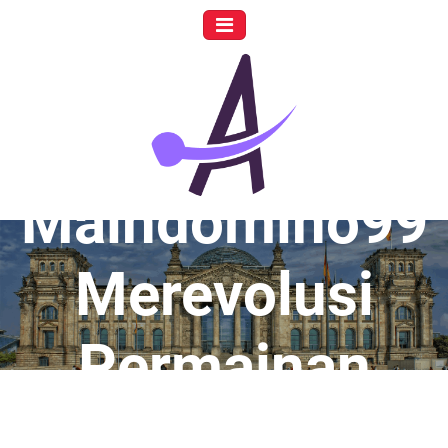
Skip
to
content
Bagaimana
Maindomino99
Merevolusi
Permainan
Online