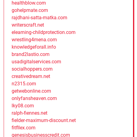
healthblow.com
gohelpmate.com
rajdhani-satta-matka.com
writerscraft.net
elearning-childprotection.com
wrestling4mena.com
knowledgeforall.info
brand2lastio.com
usadigitalservices.com
socialhoppers.com
creativedream.net
n2315.com
getwebonline.com
onlyfansheaven.com
lky08.com
ralph-fiennes.net
fielder-maximum-discount.net
fitfllex.com
genesisbusinesscredit.com