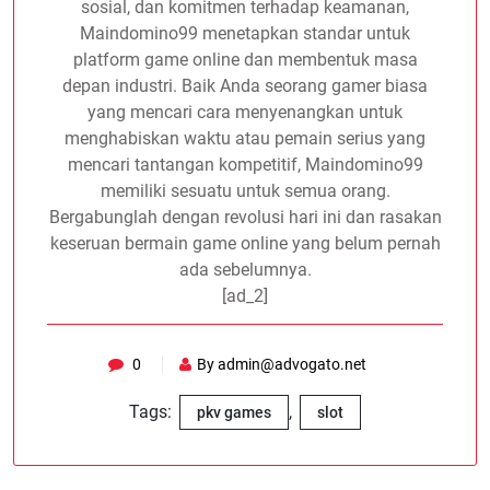
sosial, dan komitmen terhadap keamanan,
Maindomino99 menetapkan standar untuk
platform game online dan membentuk masa
depan industri. Baik Anda seorang gamer biasa
yang mencari cara menyenangkan untuk
menghabiskan waktu atau pemain serius yang
mencari tantangan kompetitif, Maindomino99
memiliki sesuatu untuk semua orang.
Bergabunglah dengan revolusi hari ini dan rasakan
keseruan bermain game online yang belum pernah
ada sebelumnya.
[ad_2]
0
By
admin@advogato.net
Tags:
,
pkv games
slot