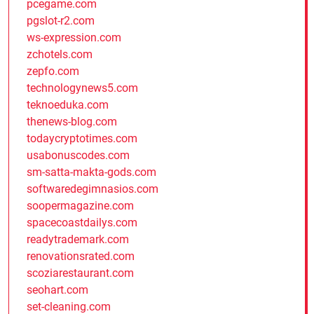
pcegame.com
pgslot-r2.com
ws-expression.com
zchotels.com
zepfo.com
technologynews5.com
teknoeduka.com
thenews-blog.com
todaycryptotimes.com
usabonuscodes.com
sm-satta-makta-gods.com
softwaredegimnasios.com
soopermagazine.com
spacecoastdailys.com
readytrademark.com
renovationsrated.com
scoziarestaurant.com
seohart.com
set-cleaning.com