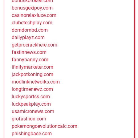
bonuskorokee.com
bonusgexipoy.com
casinorelaxluxe.com
clubetechplay.com
domdombd.com
dailyplayz.com
getprocrackhere.com
fastinnews.com
fannybanny.com
ifinitymarketer.com
jackpotkoning.com
modlinknetworks.com
longtimenewz.com
luckysportss.com
luckpeakplay.com
usamicronews.com
grofashion.com
pokemongoevolutioncalc.com
phishingbase.com