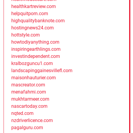
healthkartreview.com
helpquitporn.com
highqualitybanknote.com
hostingnews24.com
hottstyle.com
howtodiyanything.com
inspiringearthlings.com
investindependent.com
kralbozguncu1.com
landscapinggainesvillefl.com
maisonhauturier.com
mascreator.com
menafahmi.com
mukhtarmeer.com
nascartoday.com
nqted.com
nzdriverlicence.com
pagalguru.com