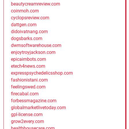
beautycreamreview.com
coinmoh.com
cyclopsreview.com
dattgen.com
didoivatnang.com
dogsbarks.com
dwmsoftwarehouse.com
enjoytroyjackson.com
epicaimbots.com
etech4news.com
expresspsychedelicsshop.com
fashionistani.com
feelingswed.com
firecabal.com
forbessmagazine.com
globalmarketlivetoday.com
gpl-license.com
grow2every.com
healthhousecare.com