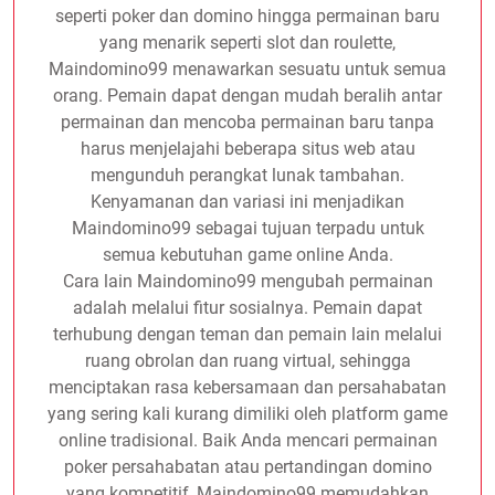
seperti poker dan domino hingga permainan baru
yang menarik seperti slot dan roulette,
Maindomino99 menawarkan sesuatu untuk semua
orang. Pemain dapat dengan mudah beralih antar
permainan dan mencoba permainan baru tanpa
harus menjelajahi beberapa situs web atau
mengunduh perangkat lunak tambahan.
Kenyamanan dan variasi ini menjadikan
Maindomino99 sebagai tujuan terpadu untuk
semua kebutuhan game online Anda.
Cara lain Maindomino99 mengubah permainan
adalah melalui fitur sosialnya. Pemain dapat
terhubung dengan teman dan pemain lain melalui
ruang obrolan dan ruang virtual, sehingga
menciptakan rasa kebersamaan dan persahabatan
yang sering kali kurang dimiliki oleh platform game
online tradisional. Baik Anda mencari permainan
poker persahabatan atau pertandingan domino
yang kompetitif, Maindomino99 memudahkan