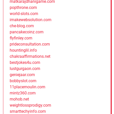
matkarajdhanigame.com
popthrone.com
world-slots.com
imakewebsolution.com
che-blog.com
pancakecoinz.com
flyfinley.com
prideconsultation.com
hountinglil.info
chakraaffirmations.net
bestjokes4u.com
lustgurgaon.com
geniejaar.com
bobbyslot.com
11placemoulin.com
mintz360.com
mohob.net
weightlossprodigy.com
smarttechyinfo.com