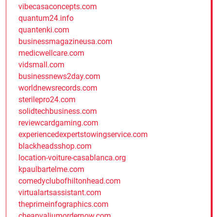
vibecasaconcepts.com
quantum24.info
quantenki.com
businessmagazineusa.com
medicwellcare.com
vidsmall.com
businessnews2day.com
worldnewsrecords.com
sterilepro24.com
solidtechbusiness.com
reviewcardgaming.com
experiencedexpertstowingservice.com
blackheadsshop.com
location-voiture-casablanca.org
kpaulbartelme.com
comedyclubofhiltonhead.com
virtualartsassistant.com
theprimeinfographics.com
cheapvaliumordernow.com