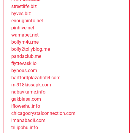
streetlife.biz
hyves.biz
enoughinfo.net
pinhive.net
warnabet.net
bollym4u.me
bolly2tollyblog.me
pandaclub.me
flyttevask.io
byhous.com
hartfordplazahotel.com
m-918kissapk.com
nabavkame.info
gakbiasa.com
iflowerhu.info
chicagocrystalconnection.com
imanabadii.com
trilipohu.info