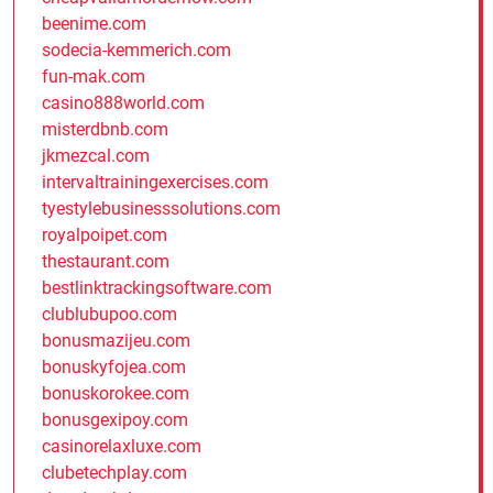
beenime.com
sodecia-kemmerich.com
fun-mak.com
casino888world.com
misterdbnb.com
jkmezcal.com
intervaltrainingexercises.com
tyestylebusinesssolutions.com
royalpoipet.com
thestaurant.com
bestlinktrackingsoftware.com
clublubupoo.com
bonusmazijeu.com
bonuskyfojea.com
bonuskorokee.com
bonusgexipoy.com
casinorelaxluxe.com
clubetechplay.com