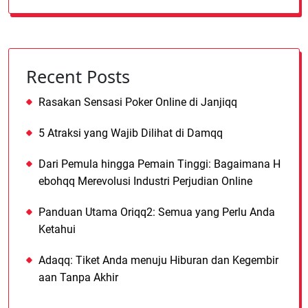
Recent Posts
Rasakan Sensasi Poker Online di Janjiqq
5 Atraksi yang Wajib Dilihat di Damqq
Dari Pemula hingga Pemain Tinggi: Bagaimana H
ebohqq Merevolusi Industri Perjudian Online
Panduan Utama Oriqq2: Semua yang Perlu Anda
Ketahui
Adaqq: Tiket Anda menuju Hiburan dan Kegembir
aan Tanpa Akhir