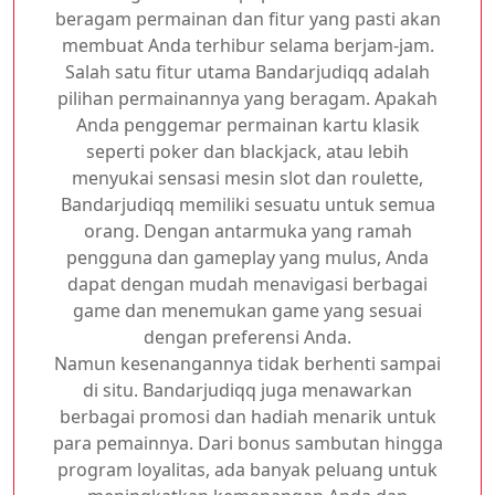
beragam permainan dan fitur yang pasti akan
membuat Anda terhibur selama berjam-jam.
Salah satu fitur utama Bandarjudiqq adalah
pilihan permainannya yang beragam. Apakah
Anda penggemar permainan kartu klasik
seperti poker dan blackjack, atau lebih
menyukai sensasi mesin slot dan roulette,
Bandarjudiqq memiliki sesuatu untuk semua
orang. Dengan antarmuka yang ramah
pengguna dan gameplay yang mulus, Anda
dapat dengan mudah menavigasi berbagai
game dan menemukan game yang sesuai
dengan preferensi Anda.
Namun kesenangannya tidak berhenti sampai
di situ. Bandarjudiqq juga menawarkan
berbagai promosi dan hadiah menarik untuk
para pemainnya. Dari bonus sambutan hingga
program loyalitas, ada banyak peluang untuk