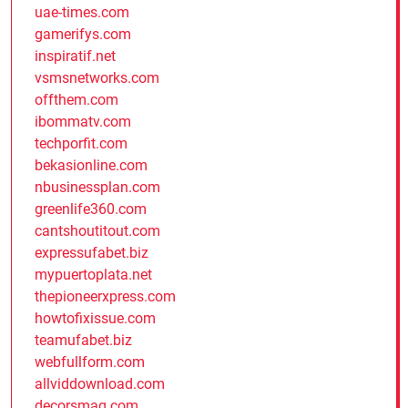
uae-times.com
gamerifys.com
inspiratif.net
vsmsnetworks.com
offthem.com
ibommatv.com
techporfit.com
bekasionline.com
nbusinessplan.com
greenlife360.com
cantshoutitout.com
expressufabet.biz
mypuertoplata.net
thepioneerxpress.com
howtofixissue.com
teamufabet.biz
webfullform.com
allviddownload.com
decorsmag.com