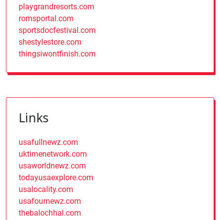
playgrandresorts.com
romsportal.com
sportsdocfestival.com
shestylestore.com
thingsiwontfinish.com
Links
usafullnewz.com
uktimenetwork.com
usaworldnewz.com
todayusaexplore.com
usalocality.com
usafournewz.com
thebalochhal.com