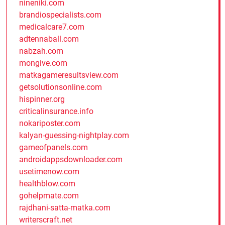
nineniki.com
brandiospecialists.com
medicalcare7.com
adtennaball.com
nabzah.com
mongive.com
matkagameresultsview.com
getsolutionsonline.com
hispinner.org
criticalinsurance.info
nokariposter.com
kalyan-guessing-nightplay.com
gameofpanels.com
androidappsdownloader.com
usetimenow.com
healthblow.com
gohelpmate.com
rajdhani-satta-matka.com
writerscraft.net