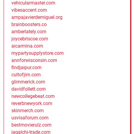
vehicularmaster.com
vibesaccent.com
ampajavierdemiguel.org
brainboosters.co
amberlately.com
joycebriscoe.com
aicarmina.com
mypartysupplystore.com
annforwisconsin.com
findjaipur.com
cultofjim.com
glimmerick.com
davidfollett.com
newcollegebeat.com
reverbnewyork.com
skinmerch.com
usvisaforum.com
bestmovierulz.com
jagalchi-trade.com