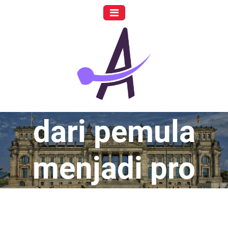
Skip
to
content
Bangkitnya
Masterdomino99
dari pemula
menjadi pro
dalam waktu