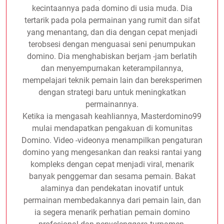
kecintaannya pada domino di usia muda. Dia
tertarik pada pola permainan yang rumit dan sifat
yang menantang, dan dia dengan cepat menjadi
terobsesi dengan menguasai seni penumpukan
domino. Dia menghabiskan berjam -jam berlatih
dan menyempurnakan keterampilannya,
mempelajari teknik pemain lain dan bereksperimen
dengan strategi baru untuk meningkatkan
permainannya.
Ketika ia mengasah keahliannya, Masterdomino99
mulai mendapatkan pengakuan di komunitas
Domino. Video -videonya menampilkan pengaturan
domino yang mengesankan dan reaksi rantai yang
kompleks dengan cepat menjadi viral, menarik
banyak penggemar dan sesama pemain. Bakat
alaminya dan pendekatan inovatif untuk
permainan membedakannya dari pemain lain, dan
ia segera menarik perhatian pemain domino