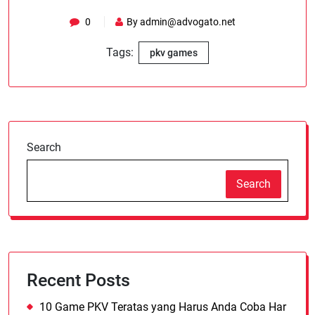
0
By
admin@advogato.net
Tags:
pkv games
Search
Search
Recent Posts
10 Game PKV Teratas yang Harus Anda Coba Har