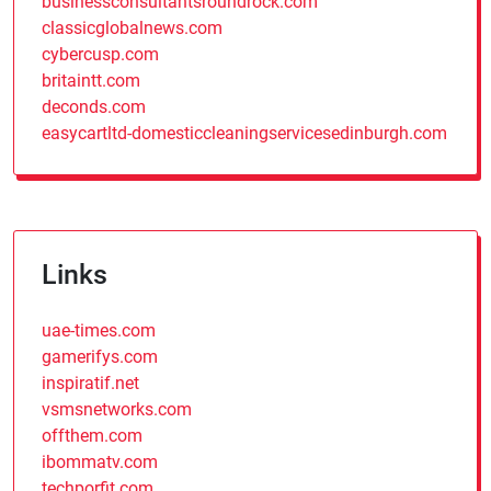
businessconsultantsroundrock.com
classicglobalnews.com
cybercusp.com
britaintt.com
deconds.com
easycartltd-domesticcleaningservicesedinburgh.com
Links
uae-times.com
gamerifys.com
inspiratif.net
vsmsnetworks.com
offthem.com
ibommatv.com
techporfit.com