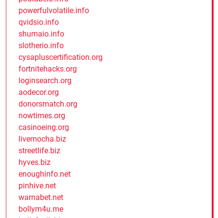
powerfulvolatile.info
qvidsio.info
shumaio.info
slotherio.info
cysapluscertification.org
fortnitehacks.org
loginsearch.org
aodecor.org
donorsmatch.org
nowtimes.org
casinoeing.org
livemocha.biz
streetlife.biz
hyves.biz
enoughinfo.net
pinhive.net
warnabet.net
bollym4u.me