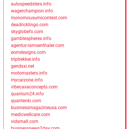
autospeedsters.info
wagerchampion.info
monomousumicontest.com
deadricklingo.com
skyglobefx.com
gamblespherex.info
agentur-ramsenthaler.com
eomdesigns.com
triptrekker.info
gendxxi.net
motomasters.info
mycarzone.info
vibecasaconcepts.com
quantum24.info
quantenki.com
businessmagazineusa.com
medicwellcare.com
vidsmall.com
businessnews2day.com