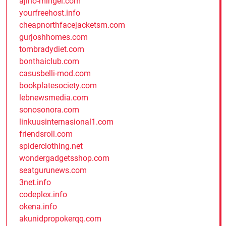
ajino-mingei.com
yourfreehost.info
cheapnorthfacejacketsm.com
gurjoshhomes.com
tombradydiet.com
bonthaiclub.com
casusbelli-mod.com
bookplatesociety.com
lebnewsmedia.com
sonosonora.com
linkuusinternasional1.com
friendsroll.com
spiderclothing.net
wondergadgetsshop.com
seatgurunews.com
3net.info
codeplex.info
okena.info
akunidpropokerqq.com