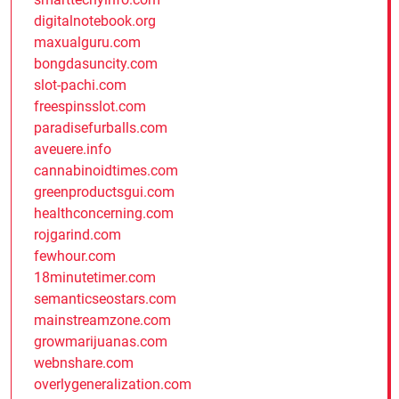
digitalnotebook.org
maxualguru.com
bongdasuncity.com
slot-pachi.com
freespinsslot.com
paradisefurballs.com
aveuere.info
cannabinoidtimes.com
greenproductsgui.com
healthconcerning.com
rojgarind.com
fewhour.com
18minutetimer.com
semanticseostars.com
mainstreamzone.com
growmarijuanas.com
webnshare.com
overlygeneralization.com