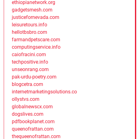
ethiopianetwork.org
gadgetsmesh.com
justicefornevada.com
leisuretours.info
hellotbsbro.com
farmandpetscare.com
computingservice.info
caiofracini.com
techpositive.info
unseonrang.com
pak-urdu-poetry.com
blogcetra.com
internetmarketingsolutions.co
ollystvs.com
globalnewscx.com
dogslives.com
pdfbookplanet.com
queenofrattan.com
thequeenofrattan.com