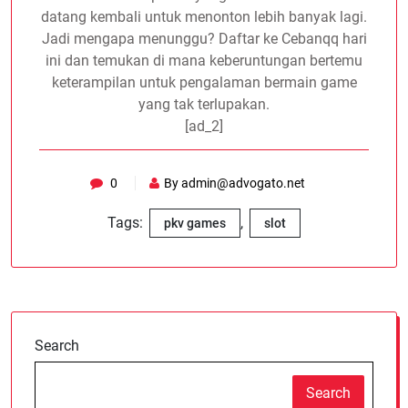
datang kembali untuk menonton lebih banyak lagi.
Jadi mengapa menunggu? Daftar ke Cebanqq hari
ini dan temukan di mana keberuntungan bertemu
keterampilan untuk pengalaman bermain game
yang tak terlupakan.
[ad_2]
0
By
admin@advogato.net
Tags:
,
pkv games
slot
Search
Search