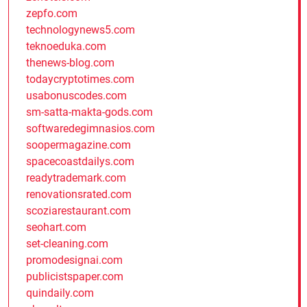
zepfo.com
technologynews5.com
teknoeduka.com
thenews-blog.com
todaycryptotimes.com
usabonuscodes.com
sm-satta-makta-gods.com
softwaredegimnasios.com
soopermagazine.com
spacecoastdailys.com
readytrademark.com
renovationsrated.com
scoziarestaurant.com
seohart.com
set-cleaning.com
promodesignai.com
publicistspaper.com
quindaily.com