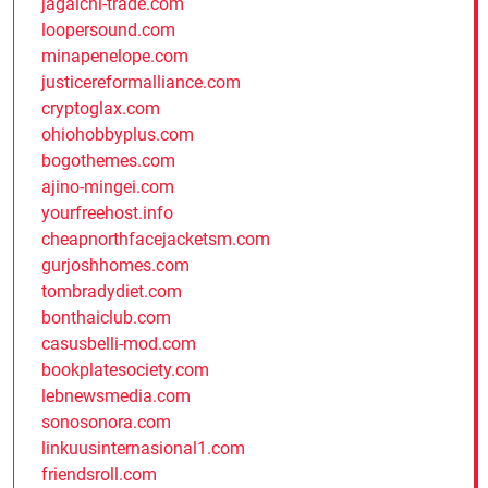
jagalchi-trade.com
loopersound.com
minapenelope.com
justicereformalliance.com
cryptoglax.com
ohiohobbyplus.com
bogothemes.com
ajino-mingei.com
yourfreehost.info
cheapnorthfacejacketsm.com
gurjoshhomes.com
tombradydiet.com
bonthaiclub.com
casusbelli-mod.com
bookplatesociety.com
lebnewsmedia.com
sonosonora.com
linkuusinternasional1.com
friendsroll.com