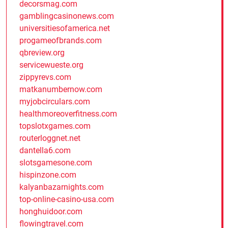
decorsmag.com
gamblingcasinonews.com
universitiesofamerica.net
progameofbrands.com
qbreview.org
servicewueste.org
zippyrevs.com
matkanumbernow.com
myjobcirculars.com
healthmoreoverfitness.com
topslotxgames.com
routerloggnet.net
dantella6.com
slotsgamesone.com
hispinzone.com
kalyanbazarnights.com
top-online-casino-usa.com
honghuidoor.com
flowingtravel.com