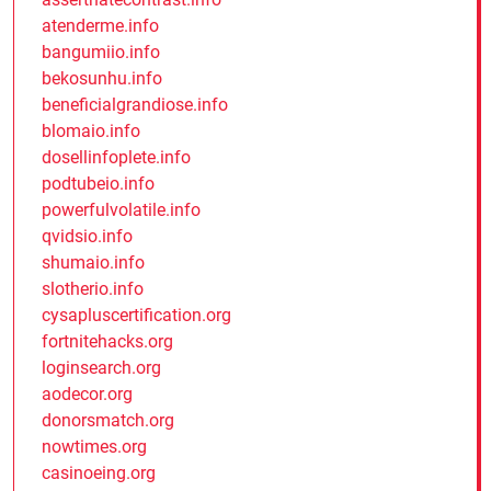
atenderme.info
bangumiio.info
bekosunhu.info
beneficialgrandiose.info
blomaio.info
dosellinfoplete.info
podtubeio.info
powerfulvolatile.info
qvidsio.info
shumaio.info
slotherio.info
cysapluscertification.org
fortnitehacks.org
loginsearch.org
aodecor.org
donorsmatch.org
nowtimes.org
casinoeing.org