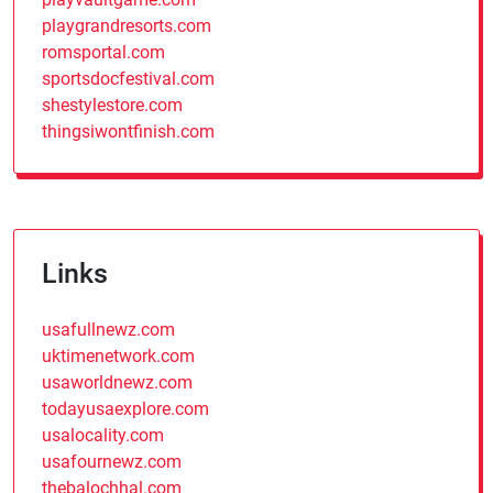
playgrandresorts.com
romsportal.com
sportsdocfestival.com
shestylestore.com
thingsiwontfinish.com
Links
usafullnewz.com
uktimenetwork.com
usaworldnewz.com
todayusaexplore.com
usalocality.com
usafournewz.com
thebalochhal.com