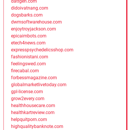
dattgen.com
didoivatnang.com
dogsbarks.com
dwmsoftwarehouse.com
enjoytroyjackson.com
epicaimbots.com
etech4news.com
expresspsychedelicsshop.com
fashionistani.com
feelingswed.com
firecabal.com
forbessmagazine.com
globalmarketlivetoday.com
gpl-license.com
grow2every.com
healthhousecare.com
healthkartreview.com
helpquitporn.com
highqualitybanknote.com