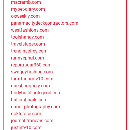
macramb.com
mypet-diary.com
oxweekly.com
panamacitydeckcontractors.com
westfashions.com
toolshandy.com
travelstager.com
trendinspires.com
rannyephul.com
reportradar360.com
swaggyfashion.com
taraftariumtv10.com
questionquery.com
bodybuildinglegend.com
brilliant-nails.com
dandr-photography.com
dokteroce.com
journal-francais.com
justintv10.com