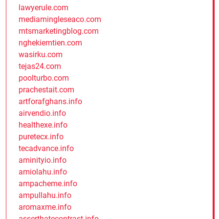
lawyerule.com
mediamingleseaco.com
mtsmarketingblog.com
nghekiemtien.com
wasirku.com
tejas24.com
poolturbo.com
prachestait.com
artforafghans.info
airvendio.info
healthexe.info
puretecx.info
tecadvance.info
aminityio.info
amiolahu.info
ampacheme.info
ampullahu.info
aromaxme.info
asserthatecontrast.info