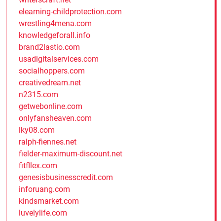
elearning-childprotection.com
wrestling4mena.com
knowledgeforall.info
brand2lastio.com
usadigitalservices.com
socialhoppers.com
creativedream.net
n2315.com
getwebonline.com
onlyfansheaven.com
lky08.com
ralph-fiennes.net
fielder-maximum-discount.net
fitfllex.com
genesisbusinesscredit.com
inforuang.com
kindsmarket.com
luvelylife.com