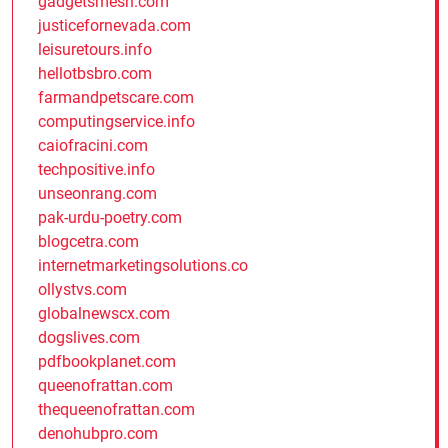
gadgetsmesh.com
justicefornevada.com
leisuretours.info
hellotbsbro.com
farmandpetscare.com
computingservice.info
caiofracini.com
techpositive.info
unseonrang.com
pak-urdu-poetry.com
blogcetra.com
internetmarketingsolutions.co
ollystvs.com
globalnewscx.com
dogslives.com
pdfbookplanet.com
queenofrattan.com
thequeenofrattan.com
denohubpro.com