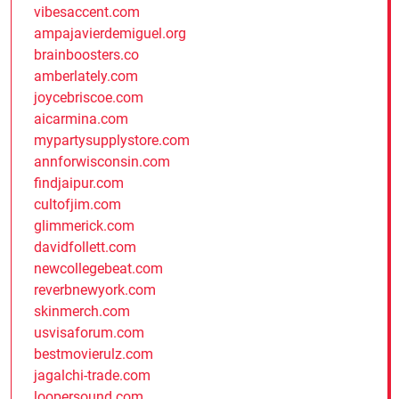
vibesaccent.com
ampajavierdemiguel.org
brainboosters.co
amberlately.com
joycebriscoe.com
aicarmina.com
mypartysupplystore.com
annforwisconsin.com
findjaipur.com
cultofjim.com
glimmerick.com
davidfollett.com
newcollegebeat.com
reverbnewyork.com
skinmerch.com
usvisaforum.com
bestmovierulz.com
jagalchi-trade.com
loopersound.com