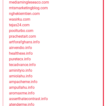
mediamingleseaco.com
mtsmarketingblog.com
nghekiemtien.com
wasirku.com
tejas24.com
poolturbo.com
prachestait.com
artforafghans.info
airvendio.info
healthexe.info
puretecx.info
tecadvance.info
aminityio.info
amiolahu.info
ampacheme.info
ampullahu.info
aromaxme.info
asserthatecontrast.info
atenderme.info