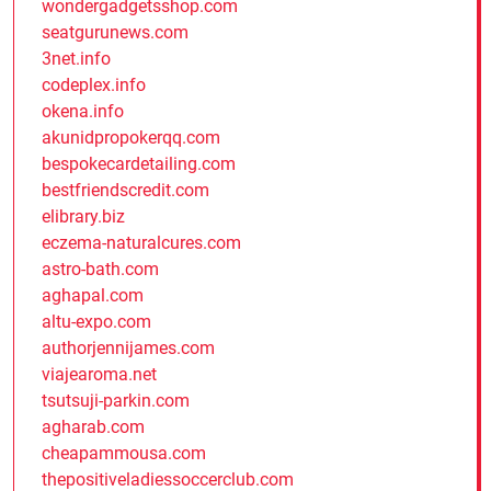
wondergadgetsshop.com
seatgurunews.com
3net.info
codeplex.info
okena.info
akunidpropokerqq.com
bespokecardetailing.com
bestfriendscredit.com
elibrary.biz
eczema-naturalcures.com
astro-bath.com
aghapal.com
altu-expo.com
authorjennijames.com
viajearoma.net
tsutsuji-parkin.com
agharab.com
cheapammousa.com
thepositiveladiessoccerclub.com