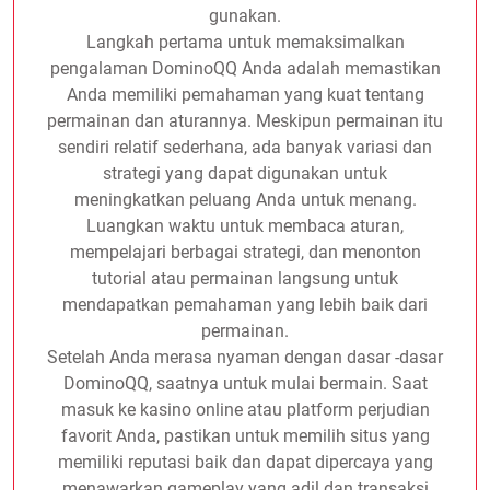
gunakan.
Langkah pertama untuk memaksimalkan
pengalaman DominoQQ Anda adalah memastikan
Anda memiliki pemahaman yang kuat tentang
permainan dan aturannya. Meskipun permainan itu
sendiri relatif sederhana, ada banyak variasi dan
strategi yang dapat digunakan untuk
meningkatkan peluang Anda untuk menang.
Luangkan waktu untuk membaca aturan,
mempelajari berbagai strategi, dan menonton
tutorial atau permainan langsung untuk
mendapatkan pemahaman yang lebih baik dari
permainan.
Setelah Anda merasa nyaman dengan dasar -dasar
DominoQQ, saatnya untuk mulai bermain. Saat
masuk ke kasino online atau platform perjudian
favorit Anda, pastikan untuk memilih situs yang
memiliki reputasi baik dan dapat dipercaya yang
menawarkan gameplay yang adil dan transaksi