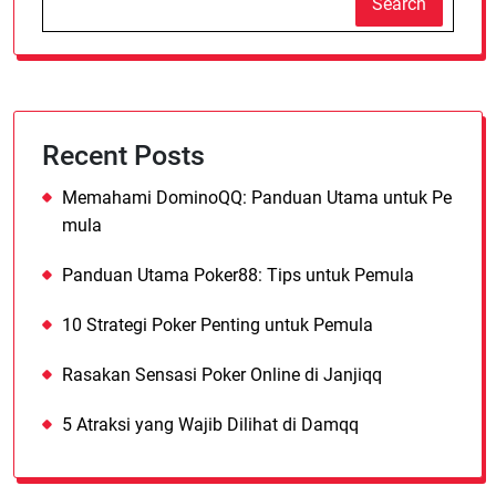
Search
Recent Posts
Memahami DominoQQ: Panduan Utama untuk Pe
mula
Panduan Utama Poker88: Tips untuk Pemula
10 Strategi Poker Penting untuk Pemula
Rasakan Sensasi Poker Online di Janjiqq
5 Atraksi yang Wajib Dilihat di Damqq