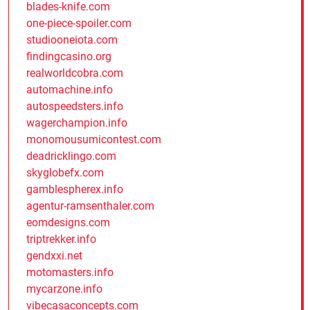
blades-knife.com
one-piece-spoiler.com
studiooneiota.com
findingcasino.org
realworldcobra.com
automachine.info
autospeedsters.info
wagerchampion.info
monomousumicontest.com
deadricklingo.com
skyglobefx.com
gamblespherex.info
agentur-ramsenthaler.com
eomdesigns.com
triptrekker.info
gendxxi.net
motomasters.info
mycarzone.info
vibecasaconcepts.com