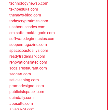
technologynews5.com
teknoeduka.com
thenews-blog.com
todaycryptotimes.com
usabonuscodes.com
sm-satta-makta-gods.com
softwaredegimnasios.com
soopermagazine.com
spacecoastdailys.com
readytrademark.com
renovationsrated.com
scoziarestaurant.com
seohart.com
set-cleaning.com
promodesignai.com
publicistspaper.com
quindaily.com
abosulte.com
aiverse24.com