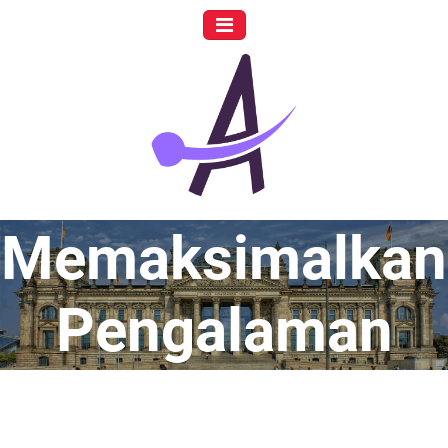
Skip
to
content
Dari Login ke
Win:
Memaksimalkan
Pengalaman
DominoQQ