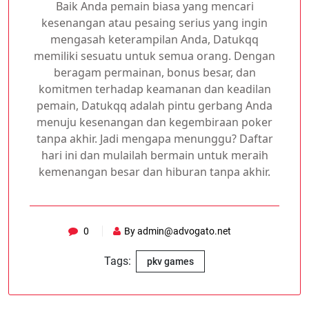
Baik Anda pemain biasa yang mencari
kesenangan atau pesaing serius yang ingin
mengasah keterampilan Anda, Datukqq
memiliki sesuatu untuk semua orang. Dengan
beragam permainan, bonus besar, dan
komitmen terhadap keamanan dan keadilan
pemain, Datukqq adalah pintu gerbang Anda
menuju kesenangan dan kegembiraan poker
tanpa akhir. Jadi mengapa menunggu? Daftar
hari ini dan mulailah bermain untuk meraih
kemenangan besar dan hiburan tanpa akhir.
0
By
admin@advogato.net
Tags:
pkv games