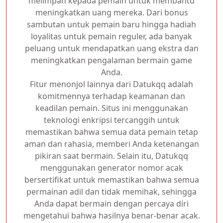
melimpah kepada pemain untuk membantu
meningkatkan uang mereka. Dari bonus
sambutan untuk pemain baru hingga hadiah
loyalitas untuk pemain reguler, ada banyak
peluang untuk mendapatkan uang ekstra dan
meningkatkan pengalaman bermain game
Anda.
Fitur menonjol lainnya dari Datukqq adalah
komitmennya terhadap keamanan dan
keadilan pemain. Situs ini menggunakan
teknologi enkripsi tercanggih untuk
memastikan bahwa semua data pemain tetap
aman dan rahasia, memberi Anda ketenangan
pikiran saat bermain. Selain itu, Datukqq
menggunakan generator nomor acak
bersertifikat untuk memastikan bahwa semua
permainan adil dan tidak memihak, sehingga
Anda dapat bermain dengan percaya diri
mengetahui bahwa hasilnya benar-benar acak.