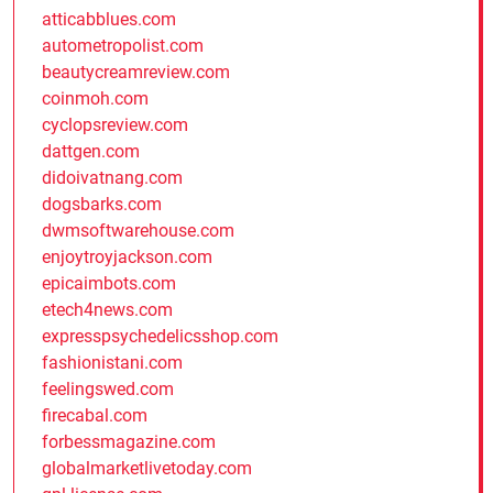
atticabblues.com
autometropolist.com
beautycreamreview.com
coinmoh.com
cyclopsreview.com
dattgen.com
didoivatnang.com
dogsbarks.com
dwmsoftwarehouse.com
enjoytroyjackson.com
epicaimbots.com
etech4news.com
expresspsychedelicsshop.com
fashionistani.com
feelingswed.com
firecabal.com
forbessmagazine.com
globalmarketlivetoday.com