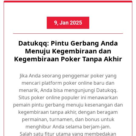
Poker Tanpa
Akhir
9, Jan 2025
Datukqq: Pintu Gerbang Anda
Menuju Kegembiraan dan
Kegembiraan Poker Tanpa Akhir
Jika Anda seorang penggemar poker yang
mencari platform poker online baru dan
menarik, Anda bisa mengunjungi Datukqq.
Situs poker online populer ini menawarkan
pemain pintu gerbang menuju kesenangan dan
kegembiraan tanpa akhir, dengan beragam
permainan, turnamen, dan bonus untuk
menghibur Anda selama berjam-jam.
Salah satu fitur utama yang membedakan