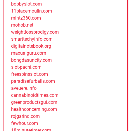
bobbyslot.com
11placemoulin.com
mintz360.com
mohob.net
weightlossprodigy.com
smarttechyinfo.com
digitalnotebook.org
maxualguru.com
bongdasuncity.com
slot-pachi.com
freespinsslot.com
paradisefurballs.com
aveuere.info
cannabinoidtimes.com
greenproductsgui.com
healthconcerning.com
rojgarind.com
fewhour.com
18minutetimer.com