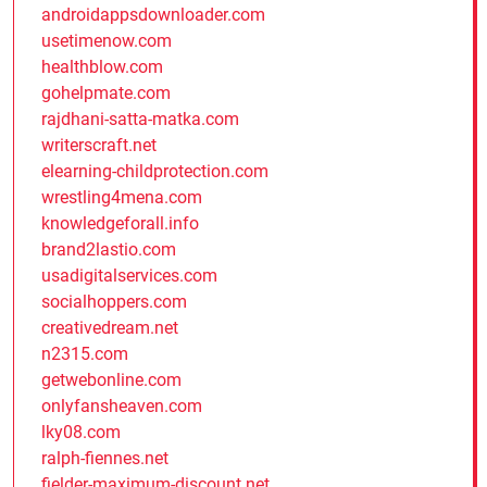
androidappsdownloader.com
usetimenow.com
healthblow.com
gohelpmate.com
rajdhani-satta-matka.com
writerscraft.net
elearning-childprotection.com
wrestling4mena.com
knowledgeforall.info
brand2lastio.com
usadigitalservices.com
socialhoppers.com
creativedream.net
n2315.com
getwebonline.com
onlyfansheaven.com
lky08.com
ralph-fiennes.net
fielder-maximum-discount.net