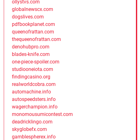
ollystvs.com
globalnewscx.com
dogslives.com
pdfbookplanet.com
queenofrattan.com
thequeenofrattan.com
denohubpro.com
blades-knife.com
one-piece-spoiler.com
studiooneiota.com
findingcasino.org
realworldcobra.com
automachine.info
autospeedsters.info
wagerchampion.info
monomousumicontest.com
deadricklingo.com
skyglobefx.com
gamblespherex.info