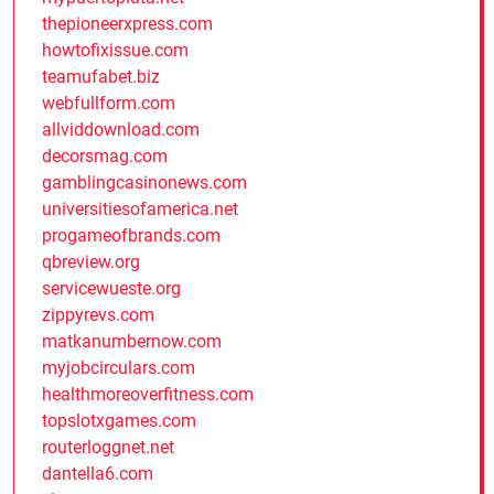
thepioneerxpress.com
howtofixissue.com
teamufabet.biz
webfullform.com
allviddownload.com
decorsmag.com
gamblingcasinonews.com
universitiesofamerica.net
progameofbrands.com
qbreview.org
servicewueste.org
zippyrevs.com
matkanumbernow.com
myjobcirculars.com
healthmoreoverfitness.com
topslotxgames.com
routerloggnet.net
dantella6.com