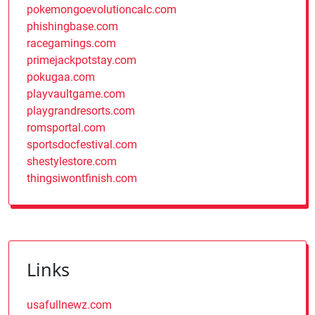
pokemongoevolutioncalc.com
phishingbase.com
racegamings.com
primejackpotstay.com
pokugaa.com
playvaultgame.com
playgrandresorts.com
romsportal.com
sportsdocfestival.com
shestylestore.com
thingsiwontfinish.com
Links
usafullnewz.com