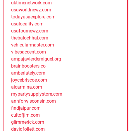
uktimenetwork.com
usaworldnewz.com
todayusaexplore.com
usalocality.com
usafournewz.com
thebalochhal.com
vehicularmaster.com
vibesaccent.com
ampajavierdemiguel.org
brainboosters.co
amberlately.com
joycebriscoe.com
aicarmina.com
mypartysupplystore.com
annforwisconsin.com
findjaipur.com
cultofjim.com
glimmerick.com
davidfollett.com