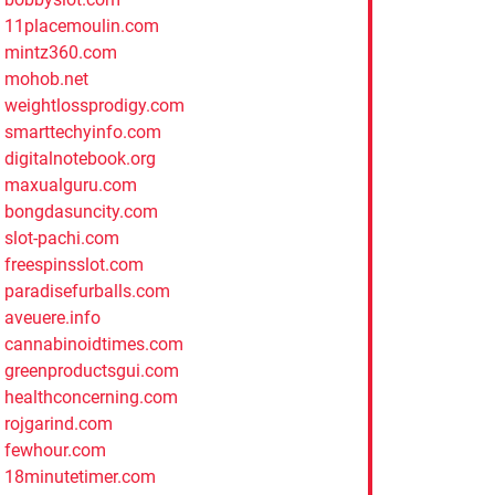
11placemoulin.com
mintz360.com
mohob.net
weightlossprodigy.com
smarttechyinfo.com
digitalnotebook.org
maxualguru.com
bongdasuncity.com
slot-pachi.com
freespinsslot.com
paradisefurballs.com
aveuere.info
cannabinoidtimes.com
greenproductsgui.com
healthconcerning.com
rojgarind.com
fewhour.com
18minutetimer.com