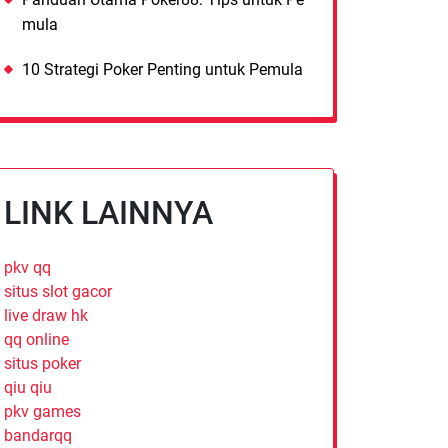
mula
10 Strategi Poker Penting untuk Pemula
LINK LAINNYA
pkv qq
situs slot gacor
live draw hk
qq online
situs poker
qiu qiu
pkv games
bandarqq