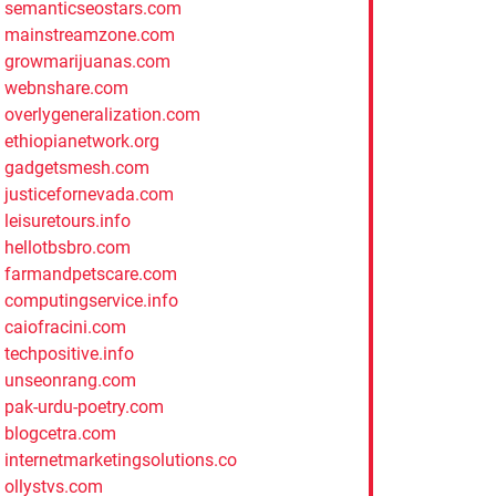
semanticseostars.com
mainstreamzone.com
growmarijuanas.com
webnshare.com
overlygeneralization.com
ethiopianetwork.org
gadgetsmesh.com
justicefornevada.com
leisuretours.info
hellotbsbro.com
farmandpetscare.com
computingservice.info
caiofracini.com
techpositive.info
unseonrang.com
pak-urdu-poetry.com
blogcetra.com
internetmarketingsolutions.co
ollystvs.com