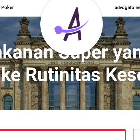
Poker
advogato.ne
kanan Super yan
ke Rutinitas Kes