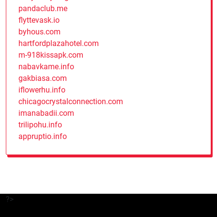
pandaclub.me
flyttevask.io
byhous.com
hartfordplazahotel.com
m-918kissapk.com
nabavkame.info
gakbiasa.com
iflowerhu.info
chicagocrystalconnection.com
imanabadii.com
trilipohu.info
appruptio.info
?>