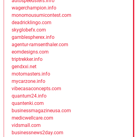
autospeedsters.info
wagerchampion.info
monomousumicontest.com
deadricklingo.com
skyglobefx.com
gamblespherex.info
agentur-ramsenthaler.com
eomdesigns.com
triptrekker.info
gendxxi.net
motomasters.info
mycarzone.info
vibecasaconcepts.com
quantum24.info
quantenki.com
businessmagazineusa.com
medicwellcare.com
vidsmall.com
businessnews2day.com