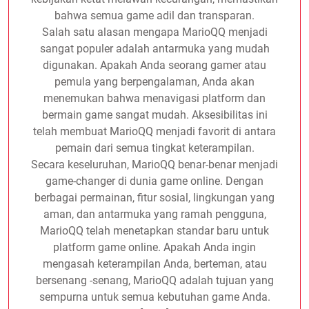
bahwa semua game adil dan transparan.
Salah satu alasan mengapa MarioQQ menjadi
sangat populer adalah antarmuka yang mudah
digunakan. Apakah Anda seorang gamer atau
pemula yang berpengalaman, Anda akan
menemukan bahwa menavigasi platform dan
bermain game sangat mudah. Aksesibilitas ini
telah membuat MarioQQ menjadi favorit di antara
pemain dari semua tingkat keterampilan.
Secara keseluruhan, MarioQQ benar-benar menjadi
game-changer di dunia game online. Dengan
berbagai permainan, fitur sosial, lingkungan yang
aman, dan antarmuka yang ramah pengguna,
MarioQQ telah menetapkan standar baru untuk
platform game online. Apakah Anda ingin
mengasah keterampilan Anda, berteman, atau
bersenang -senang, MarioQQ adalah tujuan yang
sempurna untuk semua kebutuhan game Anda.