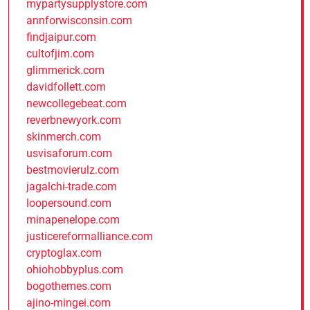
mypartysupplystore.com
annforwisconsin.com
findjaipur.com
cultofjim.com
glimmerick.com
davidfollett.com
newcollegebeat.com
reverbnewyork.com
skinmerch.com
usvisaforum.com
bestmovierulz.com
jagalchi-trade.com
loopersound.com
minapenelope.com
justicereformalliance.com
cryptoglax.com
ohiohobbyplus.com
bogothemes.com
ajino-mingei.com