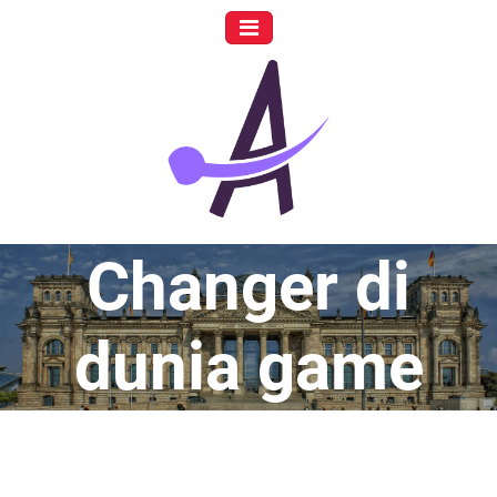
Skip
to
content
MarioQQ: Game
Changer di
dunia game
online