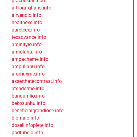
prachestait.com
artforafghans.info
airvendio.info
healthexe.info
puretecx.info
tecadvance.info
aminityio.info
amiolahu.info
ampacheme.info
ampullahu.info
aromaxme.info
asserthatecontrast.info
atenderme.info
bangumiio.info
bekosunhu.info
beneficialgrandiose.info
blomaio.info
dosellinfoplete.info
podtubeio.info