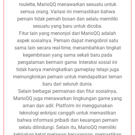
roulette, MarioQQ menawarkan sesuatu untuk
semua orang. Variasi ini memastikan bahwa
pemain tidak pernah bosan dan selalu memiliki
sesuatu yang baru untuk dicoba.
Fitur lain yang menonjol dari MarioQQ adalah
aspek sosialnya. Pemain dapat mengobrol satu
sama lain secara real-time, menambahkan tingkat
kegembiraan yang sama sekali baru pada
pengalaman bermain game. Interaksi sosial ini
tidak hanya meningkatkan gameplay tetapi juga
memungkinkan pemain untuk mendapatkan teman
baru dari seluruh dunia.
Selain berbagai permainan dan fitur sosialnya,
MarioQQ juga menawarkan lingkungan game yang
aman dan adil. Platform ini menggunakan
teknologi enkripsi canggih untuk memastikan
bahwa informasi pribadi dan keuangan pemain
selalu dilindungi. Selain itu, MarioQQ memiliki
kebijakan ketat melawan kecurangan, memastikan