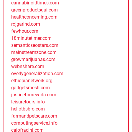
cannabinoidtimes.com
greenproductsgui.com
healthconcerning.com
rojgarind.com
fewhour.com
18minutetimer.com
semanticseostars.com
mainstreamzone.com
growmarijuanas.com
webnshare.com
overlygeneralization.com
ethiopianetwork.org
gadgetsmesh.com
justicefornevada.com
leisuretours.info
hellotbsbro.com
farmandpetscare.com
computingservice.info
caiofracini.com