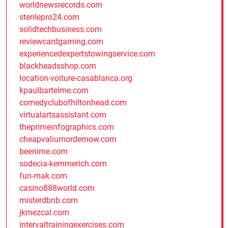
worldnewsrecords.com
sterilepro24.com
solidtechbusiness.com
reviewcardgaming.com
experiencedexpertstowingservice.com
blackheadsshop.com
location-voiture-casablanca.org
kpaulbartelme.com
comedyclubofhiltonhead.com
virtualartsassistant.com
theprimeinfographics.com
cheapvaliumordernow.com
beenime.com
sodecia-kemmerich.com
fun-mak.com
casino888world.com
misterdbnb.com
jkmezcal.com
intervaltrainingexercises.com