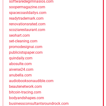
softwaredegimnasios.com
soopermagazine.com
spacecoastdailys.com
readytrademark.com
renovationsrated.com
scoziarestaurant.com
seohart.com
set-cleaning.com
promodesignai.com
publicistspaper.com
quindaily.com
abosulte.com
aiverse24.com
anubella.com
audiobooksonaudible.com
beautenetwork.com
bitcoin-tracing.com
bodyandshapes.com
businessconsultantsroundrock.com