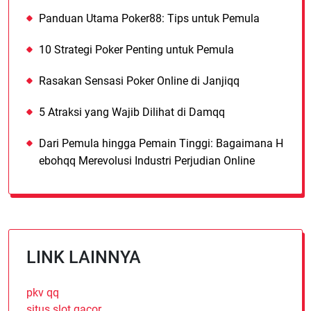
Panduan Utama Poker88: Tips untuk Pemula
10 Strategi Poker Penting untuk Pemula
Rasakan Sensasi Poker Online di Janjiqq
5 Atraksi yang Wajib Dilihat di Damqq
Dari Pemula hingga Pemain Tinggi: Bagaimana H
ebohqq Merevolusi Industri Perjudian Online
LINK LAINNYA
pkv qq
situs slot gacor