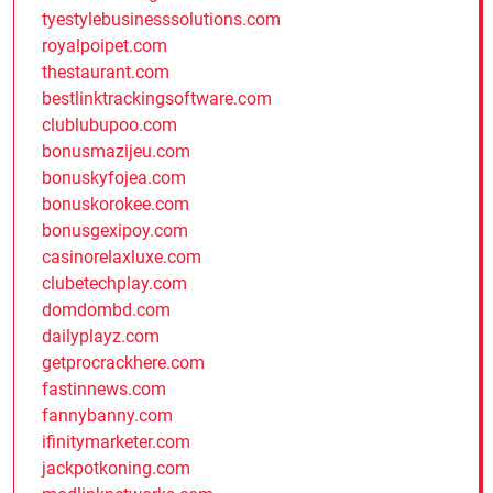
tyestylebusinesssolutions.com
royalpoipet.com
thestaurant.com
bestlinktrackingsoftware.com
clublubupoo.com
bonusmazijeu.com
bonuskyfojea.com
bonuskorokee.com
bonusgexipoy.com
casinorelaxluxe.com
clubetechplay.com
domdombd.com
dailyplayz.com
getprocrackhere.com
fastinnews.com
fannybanny.com
ifinitymarketer.com
jackpotkoning.com