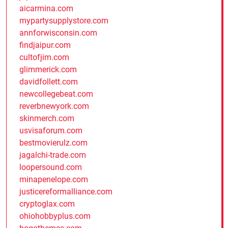
aicarmina.com
mypartysupplystore.com
annforwisconsin.com
findjaipur.com
cultofjim.com
glimmerick.com
davidfollett.com
newcollegebeat.com
reverbnewyork.com
skinmerch.com
usvisaforum.com
bestmovierulz.com
jagalchi-trade.com
loopersound.com
minapenelope.com
justicereformalliance.com
cryptoglax.com
ohiohobbyplus.com