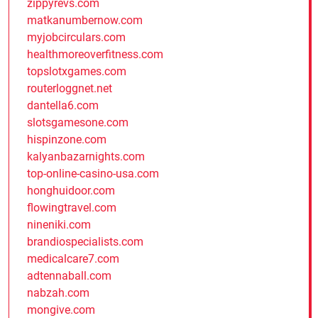
zippyrevs.com
matkanumbernow.com
myjobcirculars.com
healthmoreoverfitness.com
topslotxgames.com
routerloggnet.net
dantella6.com
slotsgamesone.com
hispinzone.com
kalyanbazarnights.com
top-online-casino-usa.com
honghuidoor.com
flowingtravel.com
nineniki.com
brandiospecialists.com
medicalcare7.com
adtennaball.com
nabzah.com
mongive.com