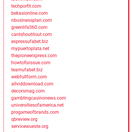
techporfit.com
bekasionline.com
nbusinessplan.com
greenlife360.com
cantshoutitout.com
expressufabet.biz
mypuertoplata.net
thepioneerxpress.com
howtofixissue.com
teamufabet.biz
webfullform.com
allviddownload.com
decorsmag.com
gamblingcasinonews.com
universitiesofamerica.net
progameofbrands.com
qbreview.org
servicewueste.org