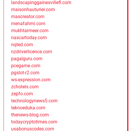
landscapinggainesvillefl.com
maisonhauturier.com
mascreator.com
menafahmi.com
mukhtarmeer.com
nascartoday.com
nqted.com
nzdriverlicence.com
pagalguru.com
pcegame.com
pgslot-r2.com
ws-expression.com
zchotels.com
zepfo.com
technologynews5.com
teknoeduka.com
thenews-blog.com
todaycryptotimes.com
usabonuscodes.com