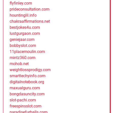
flyfinley.com
prideconsultation.com
hountinglil.info
chakraaffirmations.net
bestjokes4u.com
lustgurgaon.com
geniejaar.com
bobbyslot.com
11placemoulin.com
mintz360.com
mohob.net
weightlossprodigy.com
smarttechyinfo.com
digitalnotebook.org
maxualguru.com
bongdasuncity.com
slot-pachi.com
freespinsslot.com
paradisefurballs.com