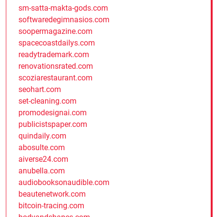
sm-satta-makta-gods.com
softwaredegimnasios.com
soopermagazine.com
spacecoastdailys.com
readytrademark.com
renovationsrated.com
scoziarestaurant.com
seohart.com
set-cleaning.com
promodesignai.com
publicistspaper.com
quindaily.com
abosulte.com
aiverse24.com
anubella.com
audiobooksonaudible.com
beautenetwork.com
bitcoin-tracing.com