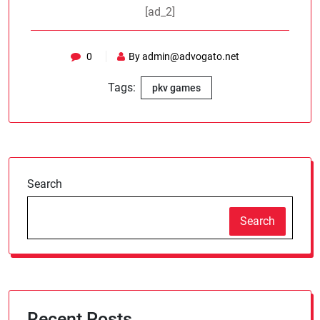
[ad_2]
0
By
admin@advogato.net
Tags:
pkv games
Search
Search
Recent Posts