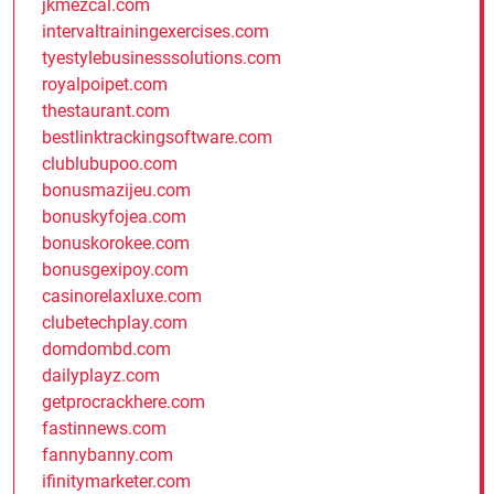
jkmezcal.com
intervaltrainingexercises.com
tyestylebusinesssolutions.com
royalpoipet.com
thestaurant.com
bestlinktrackingsoftware.com
clublubupoo.com
bonusmazijeu.com
bonuskyfojea.com
bonuskorokee.com
bonusgexipoy.com
casinorelaxluxe.com
clubetechplay.com
domdombd.com
dailyplayz.com
getprocrackhere.com
fastinnews.com
fannybanny.com
ifinitymarketer.com