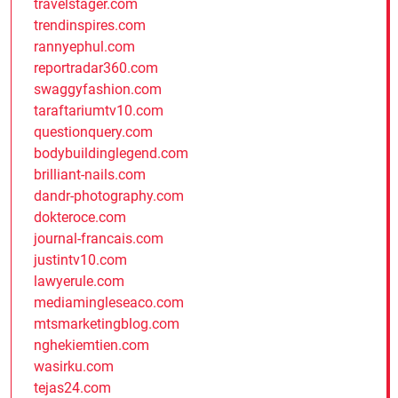
travelstager.com
trendinspires.com
rannyephul.com
reportradar360.com
swaggyfashion.com
taraftariumtv10.com
questionquery.com
bodybuildinglegend.com
brilliant-nails.com
dandr-photography.com
dokteroce.com
journal-francais.com
justintv10.com
lawyerule.com
mediamingleseaco.com
mtsmarketingblog.com
nghekiemtien.com
wasirku.com
tejas24.com