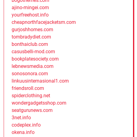
bogothemes.com
ajino-mingei.com
yourfreehost.info
cheapnorthfacejacketsm.com
gurjoshhomes.com
tombradydiet.com
bonthaiclub.com
casusbelli-mod.com
bookplatesociety.com
lebnewsmedia.com
sonosonora.com
linkuusinternasional1.com
friendsroll.com
spiderclothing.net
wondergadgetsshop.com
seatgurunews.com
3net.info
codeplex.info
okena.info