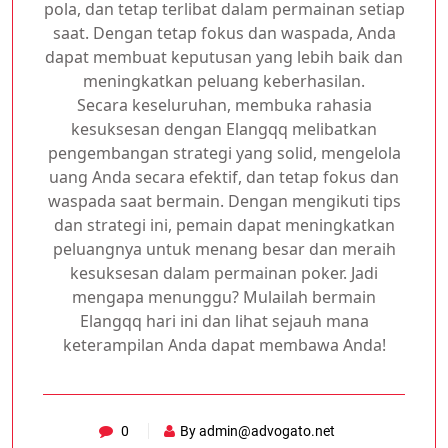
pola, dan tetap terlibat dalam permainan setiap
saat. Dengan tetap fokus dan waspada, Anda
dapat membuat keputusan yang lebih baik dan
meningkatkan peluang keberhasilan.
Secara keseluruhan, membuka rahasia
kesuksesan dengan Elangqq melibatkan
pengembangan strategi yang solid, mengelola
uang Anda secara efektif, dan tetap fokus dan
waspada saat bermain. Dengan mengikuti tips
dan strategi ini, pemain dapat meningkatkan
peluangnya untuk menang besar dan meraih
kesuksesan dalam permainan poker. Jadi
mengapa menunggu? Mulailah bermain
Elangqq hari ini dan lihat sejauh mana
keterampilan Anda dapat membawa Anda!
0
By
admin@advogato.net