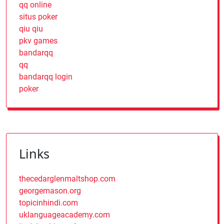
qq online
situs poker
qiu qiu
pkv games
bandarqq
qq
bandarqq login
poker
Links
thecedarglenmaltshop.com
georgemason.org
topicinhindi.com
uklanguageacademy.com