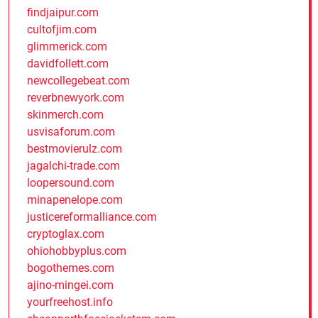
findjaipur.com
cultofjim.com
glimmerick.com
davidfollett.com
newcollegebeat.com
reverbnewyork.com
skinmerch.com
usvisaforum.com
bestmovierulz.com
jagalchi-trade.com
loopersound.com
minapenelope.com
justicereformalliance.com
cryptoglax.com
ohiohobbyplus.com
bogothemes.com
ajino-mingei.com
yourfreehost.info