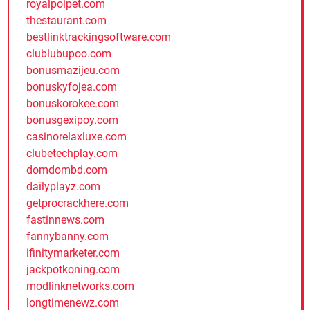
royalpoipet.com
thestaurant.com
bestlinktrackingsoftware.com
clublubupoo.com
bonusmazijeu.com
bonuskyfojea.com
bonuskorokee.com
bonusgexipoy.com
casinorelaxluxe.com
clubetechplay.com
domdombd.com
dailyplayz.com
getprocrackhere.com
fastinnews.com
fannybanny.com
ifinitymarketer.com
jackpotkoning.com
modlinknetworks.com
longtimenewz.com