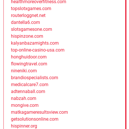
healthmoreoverfitness.com
topslotxgames.com
routerloggnet.net
dantella6.com
slotsgamesone.com
hispinzone.com
kalyanbazarnights.com
top-online-casino-usa.com
honghuidoor.com
flowingtravel.com
nineniki.com
brandiospecialists.com
medicalcare7.com
adtennaball.com
nabzah.com
mongive.com
matkagameresultsview.com
getsolutionsonline.com
hispinner.org