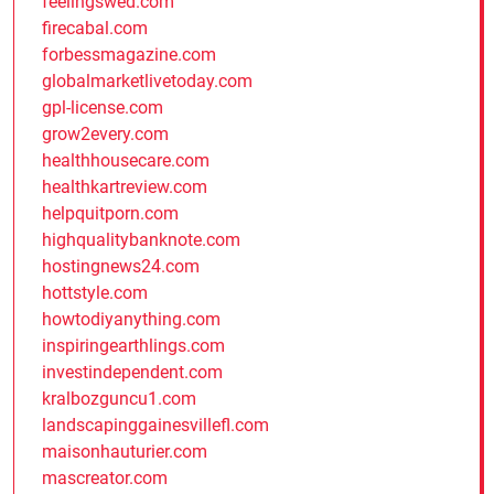
feelingswed.com
firecabal.com
forbessmagazine.com
globalmarketlivetoday.com
gpl-license.com
grow2every.com
healthhousecare.com
healthkartreview.com
helpquitporn.com
highqualitybanknote.com
hostingnews24.com
hottstyle.com
howtodiyanything.com
inspiringearthlings.com
investindependent.com
kralbozguncu1.com
landscapinggainesvillefl.com
maisonhauturier.com
mascreator.com