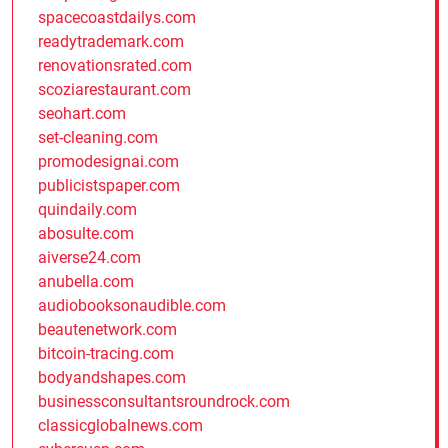
spacecoastdailys.com
readytrademark.com
renovationsrated.com
scoziarestaurant.com
seohart.com
set-cleaning.com
promodesignai.com
publicistspaper.com
quindaily.com
abosulte.com
aiverse24.com
anubella.com
audiobooksonaudible.com
beautenetwork.com
bitcoin-tracing.com
bodyandshapes.com
businessconsultantsroundrock.com
classicglobalnews.com