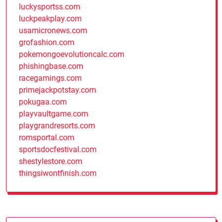
luckysportss.com
luckpeakplay.com
usamicronews.com
grofashion.com
pokemongoevolutioncalc.com
phishingbase.com
racegamings.com
primejackpotstay.com
pokugaa.com
playvaultgame.com
playgrandresorts.com
romsportal.com
sportsdocfestival.com
shestylestore.com
thingsiwontfinish.com