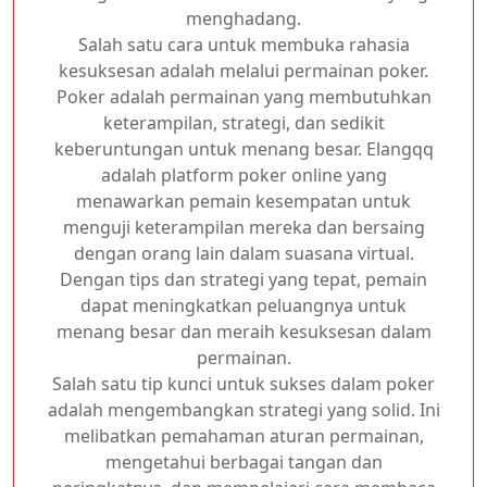
menghadang.
Salah satu cara untuk membuka rahasia
kesuksesan adalah melalui permainan poker.
Poker adalah permainan yang membutuhkan
keterampilan, strategi, dan sedikit
keberuntungan untuk menang besar. Elangqq
adalah platform poker online yang
menawarkan pemain kesempatan untuk
menguji keterampilan mereka dan bersaing
dengan orang lain dalam suasana virtual.
Dengan tips dan strategi yang tepat, pemain
dapat meningkatkan peluangnya untuk
menang besar dan meraih kesuksesan dalam
permainan.
Salah satu tip kunci untuk sukses dalam poker
adalah mengembangkan strategi yang solid. Ini
melibatkan pemahaman aturan permainan,
mengetahui berbagai tangan dan