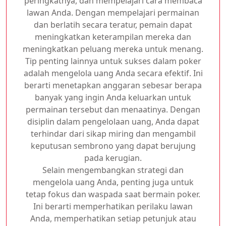
peringkatnya, dan mempelajari cara membaca
lawan Anda. Dengan mempelajari permainan
dan berlatih secara teratur, pemain dapat
meningkatkan keterampilan mereka dan
meningkatkan peluang mereka untuk menang.
Tip penting lainnya untuk sukses dalam poker
adalah mengelola uang Anda secara efektif. Ini
berarti menetapkan anggaran sebesar berapa
banyak yang ingin Anda keluarkan untuk
permainan tersebut dan menaatinya. Dengan
disiplin dalam pengelolaan uang, Anda dapat
terhindar dari sikap miring dan mengambil
keputusan sembrono yang dapat berujung
pada kerugian.
Selain mengembangkan strategi dan
mengelola uang Anda, penting juga untuk
tetap fokus dan waspada saat bermain poker.
Ini berarti memperhatikan perilaku lawan
Anda, memperhatikan setiap petunjuk atau