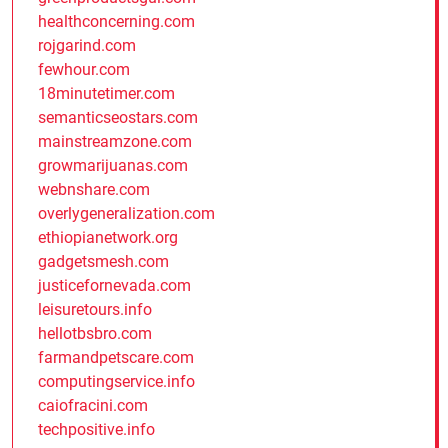
healthconcerning.com
rojgarind.com
fewhour.com
18minutetimer.com
semanticseostars.com
mainstreamzone.com
growmarijuanas.com
webnshare.com
overlygeneralization.com
ethiopianetwork.org
gadgetsmesh.com
justicefornevada.com
leisuretours.info
hellotbsbro.com
farmandpetscare.com
computingservice.info
caiofracini.com
techpositive.info