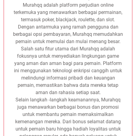
Murahqq adalah platform perjudian online
terkemuka yang menawarkan berbagai permainan,
termasuk poker, blackjack, roulette, dan slot.
Dengan antarmuka yang ramah pengguna dan
berbagai opsi pembayaran, Murahqq memudahkan
pemain untuk memulai dan mulai menang besar.
Salah satu fitur utama dari Murahqq adalah
fokusnya untuk menyediakan lingkungan game
yang aman dan aman bagi para pemain. Platform
ini menggunakan teknologi enkripsi canggih untuk
melindungi informasi pribadi dan keuangan
pemain, memastikan bahwa data mereka tetap
aman dan rahasia setiap saat.
Selain langkah -langkah keamanannya, Murahqq
juga menawarkan berbagai bonus dan promosi
untuk membantu pemain memaksimalkan
kemenangan mereka. Dari bonus selamat datang
untuk pemain baru hingga hadiah loyalitas untuk