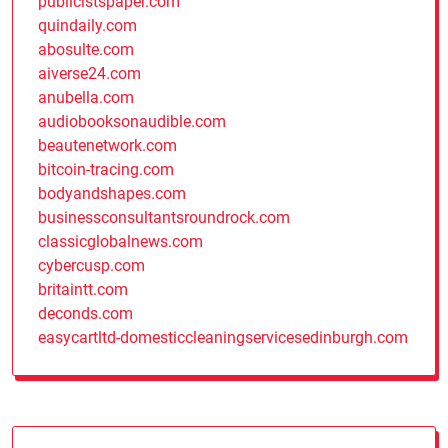
publicistspaper.com
quindaily.com
abosulte.com
aiverse24.com
anubella.com
audiobooksonaudible.com
beautenetwork.com
bitcoin-tracing.com
bodyandshapes.com
businessconsultantsroundrock.com
classicglobalnews.com
cybercusp.com
britaintt.com
deconds.com
easycartltd-domesticcleaningservicesedinburgh.com