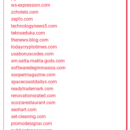
ws-expression.com
zchotels.com
zepfo.com
technologynews5.com
teknoeduka.com
thenews-blog.com
todaycryptotimes.com
usabonuscodes.com
sm-satta-makta-gods.com
softwaredegimnasios.com
soopermagazine.com
spacecoastdailys.com
readytrademark.com
renovationsrated.com
scoziarestaurant.com
seohart.com
set-cleaning.com
promodesignai.com