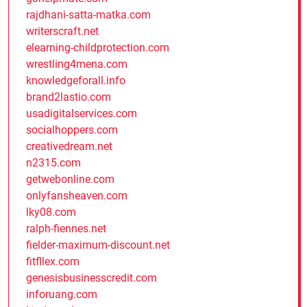
rajdhani-satta-matka.com
writerscraft.net
elearning-childprotection.com
wrestling4mena.com
knowledgeforall.info
brand2lastio.com
usadigitalservices.com
socialhoppers.com
creativedream.net
n2315.com
getwebonline.com
onlyfansheaven.com
lky08.com
ralph-fiennes.net
fielder-maximum-discount.net
fitfllex.com
genesisbusinesscredit.com
inforuang.com