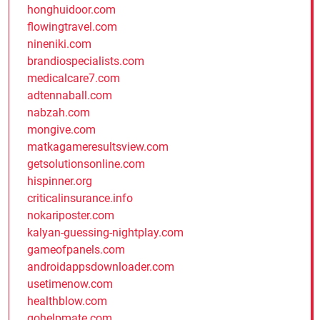
honghuidoor.com
flowingtravel.com
nineniki.com
brandiospecialists.com
medicalcare7.com
adtennaball.com
nabzah.com
mongive.com
matkagameresultsview.com
getsolutionsonline.com
hispinner.org
criticalinsurance.info
nokariposter.com
kalyan-guessing-nightplay.com
gameofpanels.com
androidappsdownloader.com
usetimenow.com
healthblow.com
gohelpmate.com