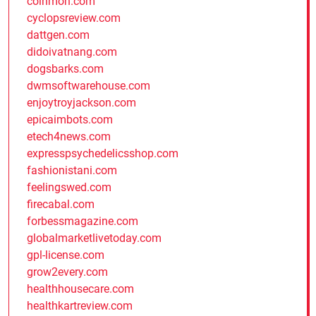
coinmoh.com
cyclopsreview.com
dattgen.com
didoivatnang.com
dogsbarks.com
dwmsoftwarehouse.com
enjoytroyjackson.com
epicaimbots.com
etech4news.com
expresspsychedelicsshop.com
fashionistani.com
feelingswed.com
firecabal.com
forbessmagazine.com
globalmarketlivetoday.com
gpl-license.com
grow2every.com
healthhousecare.com
healthkartreview.com