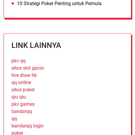
10 Strategi Poker Penting untuk Pemula
LINK LAINNYA
pkv qq
situs slot gacor
live draw hk
qq online
situs poker
qiu qiu
pkv games
bandarqq
qq
bandarqq login
poker