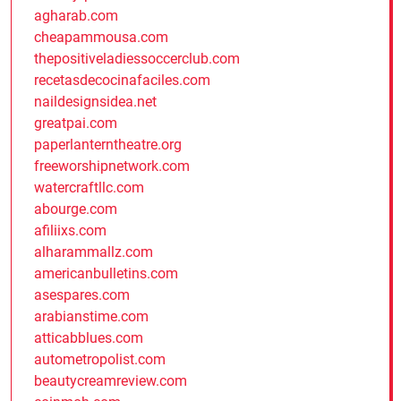
agharab.com
cheapammousa.com
thepositiveladiessoccerclub.com
recetasdecocinafaciles.com
naildesignsidea.net
greatpai.com
paperlanterntheatre.org
freeworshipnetwork.com
watercraftllc.com
abourge.com
afiliixs.com
alharammallz.com
americanbulletins.com
asespares.com
arabianstime.com
atticabblues.com
autometropolist.com
beautycreamreview.com