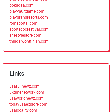
pokugaa.com
playvaultgame.com
playgrandresorts.com
romsportal.com
sportsdocfestival.com
shestylestore.com
thingsiwontfinish.com
Links
usafullnewz.com
uktimenetwork.com
usaworldnewz.com
todayusaexplore.com
usalocality.com