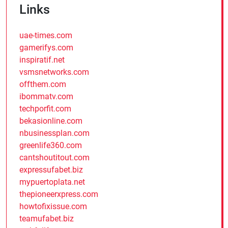
Links
uae-times.com
gamerifys.com
inspiratif.net
vsmsnetworks.com
offthem.com
ibommatv.com
techporfit.com
bekasionline.com
nbusinessplan.com
greenlife360.com
cantshoutitout.com
expressufabet.biz
mypuertoplata.net
thepioneerxpress.com
howtofixissue.com
teamufabet.biz