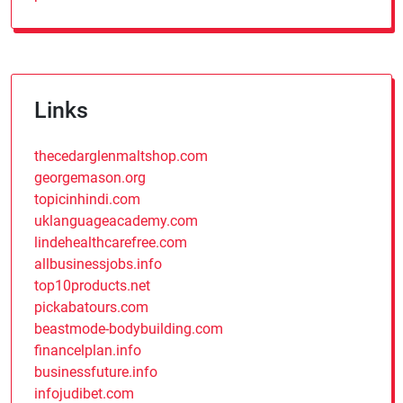
Links
thecedarglenmaltshop.com
georgemason.org
topicinhindi.com
uklanguageacademy.com
lindehealthcarefree.com
allbusinessjobs.info
top10products.net
pickabatours.com
beastmode-bodybuilding.com
financelplan.info
businessfuture.info
infojudibet.com