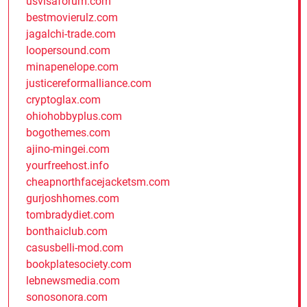
usvisaforum.com
bestmovierulz.com
jagalchi-trade.com
loopersound.com
minapenelope.com
justicereformalliance.com
cryptoglax.com
ohiohobbyplus.com
bogothemes.com
ajino-mingei.com
yourfreehost.info
cheapnorthfacejacketsm.com
gurjoshhomes.com
tombradydiet.com
bonthaiclub.com
casusbelli-mod.com
bookplatesociety.com
lebnewsmedia.com
sonosonora.com