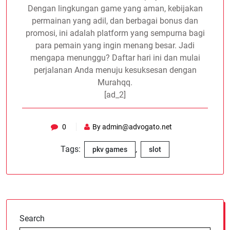
Dengan lingkungan game yang aman, kebijakan
permainan yang adil, dan berbagai bonus dan
promosi, ini adalah platform yang sempurna bagi
para pemain yang ingin menang besar. Jadi
mengapa menunggu? Daftar hari ini dan mulai
perjalanan Anda menuju kesuksesan dengan
Murahqq.
[ad_2]
0
By
admin@advogato.net
Tags:
,
pkv games
slot
Search