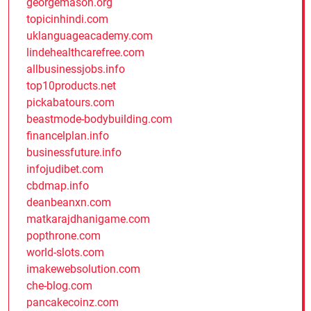
georgemason.org
topicinhindi.com
uklanguageacademy.com
lindehealthcarefree.com
allbusinessjobs.info
top10products.net
pickabatours.com
beastmode-bodybuilding.com
financelplan.info
businessfuture.info
infojudibet.com
cbdmap.info
deanbeanxn.com
matkarajdhanigame.com
popthrone.com
world-slots.com
imakewebsolution.com
che-blog.com
pancakecoinz.com