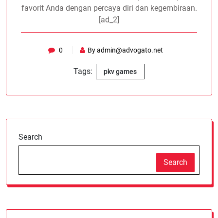
favorit Anda dengan percaya diri dan kegembiraan.
[ad_2]
0
By
admin@advogato.net
Tags:
pkv games
Search
Search