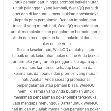
untuk pemain baru hingga promosi berkelanjutan
untuk pelanggan yang kembali, WedeQQ pergi di
atas dan di luar untuk menunjukkan apresiasinya
kepada para pemainnya. Dengan imbalan dan
insentif yang murah hati, WedeQQ memudahkan
untuk memaksimalkan pengalaman bermain game
Anda dan mendapatkan hasil maksimal dari sesi
poker online Anda.
Secara keseluruhan, WedeQQ adalah pilihan
terbaik untuk kebutuhan poker online Anda berkat
antarmuka yang ramah pengguna, beragam opsi
permainan, komitmen terhadap keadilan dan
keamanan, dan bonus dan promosi yang murah
hati. Apakah Anda seorang profesional
berpengalaman atau pemain biasa, WedeQQ
memiliki semua yang Anda butuhkan untuk
menikmati pengalaman poker online terkemuka.
Jadi mengapa menunggu? Daftar untuk WedeQQ
hari ini dan mulailah memainkan permainan poker