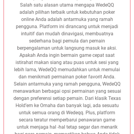
Salah satu alasan utama mengapa WedeQQ
adalah pilihan terbaik untuk kebutuhan poker
online Anda adalah antarmuka yang ramah
pengguna. Platform ini dirancang untuk menjadi
intuitif dan mudah dinavigasi, membuatnya
sederhana bagi pemula dan pemain
berpengalaman untuk langsung masuk ke aksi.
Apakah Anda ingin bermain game cepat saat
istirahat makan siang atau puas untuk sesi yang
lebih lama, WedeQQ memudahkan untuk memulai
dan menikmati permainan poker favorit Anda.
Selain antarmuka yang ramah pengguna, WedeQQ
menawarkan berbagai opsi permainan yang sesuai
dengan preferensi setiap pemain. Dari klasik Texas
Hold’em ke Omaha dan banyak lagi, ada sesuatu
untuk semua orang di Wedeqq. Plus, platform
secara teratur memperbarui penawaran game
untuk menjaga hal -hal tetap segar dan menarik