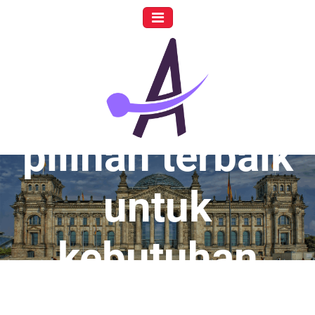
Skip
to
Mengapa
content
WedeQQ adalah
pilihan terbaik
untuk
kebutuhan
poker online