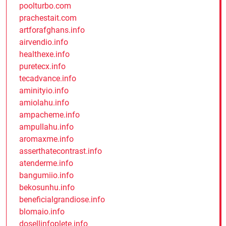
poolturbo.com
prachestait.com
artforafghans.info
airvendio.info
healthexe.info
puretecx.info
tecadvance.info
aminityio.info
amiolahu.info
ampacheme.info
ampullahu.info
aromaxme.info
asserthatecontrast.info
atenderme.info
bangumiio.info
bekosunhu.info
beneficialgrandiose.info
blomaio.info
dosellinfoplete.info