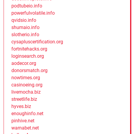
podtubeio.info
powerfulvolatile.info
qvidsio.info
shumaio.info
slotherio.info
cysapluscertification.org
fortnitehacks.org
loginsearch.org
aodecor.org
donorsmatch.org
nowtimes.org
casinoeing.org
livemocha.biz
streetlife.biz
hyves.biz
enoughinfo.net
pinhive.net
warnabet.net