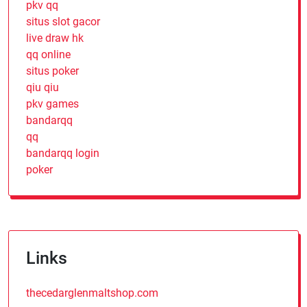
pkv qq
situs slot gacor
live draw hk
qq online
situs poker
qiu qiu
pkv games
bandarqq
qq
bandarqq login
poker
Links
thecedarglenmaltshop.com