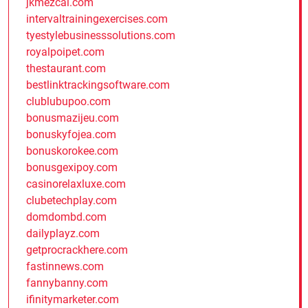
jkmezcal.com
intervaltrainingexercises.com
tyestylebusinesssolutions.com
royalpoipet.com
thestaurant.com
bestlinktrackingsoftware.com
clublubupoo.com
bonusmazijeu.com
bonuskyfojea.com
bonuskorokee.com
bonusgexipoy.com
casinorelaxluxe.com
clubetechplay.com
domdombd.com
dailyplayz.com
getprocrackhere.com
fastinnews.com
fannybanny.com
ifinitymarketer.com