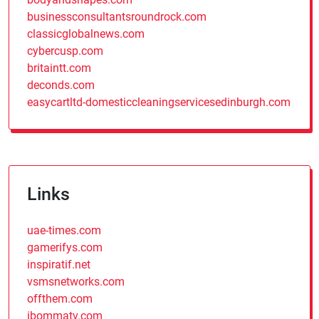
businessconsultantsroundrock.com
classicglobalnews.com
cybercusp.com
britaintt.com
deconds.com
easycartltd-domesticcleaningservicesedinburgh.com
Links
uae-times.com
gamerifys.com
inspiratif.net
vsmsnetworks.com
offthem.com
ibommatv.com