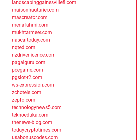
landscapinggainesvillefl.com
maisonhauturier.com
mascreator.com
menafahmi.com
mukhtarmeer.com
nascartoday.com
nqted.com
nzdriverlicence.com
pagalguru.com
pcegame.com
pgslot-r2.com
ws-expression.com
zchotels.com
zepfo.com
technologynews5.com
teknoeduka.com
thenews-blog.com
todaycryptotimes.com
usabonuscodes.com