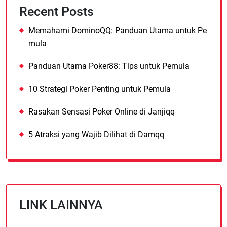
Recent Posts
Memahami DominoQQ: Panduan Utama untuk Pe
mula
Panduan Utama Poker88: Tips untuk Pemula
10 Strategi Poker Penting untuk Pemula
Rasakan Sensasi Poker Online di Janjiqq
5 Atraksi yang Wajib Dilihat di Damqq
LINK LAINNYA