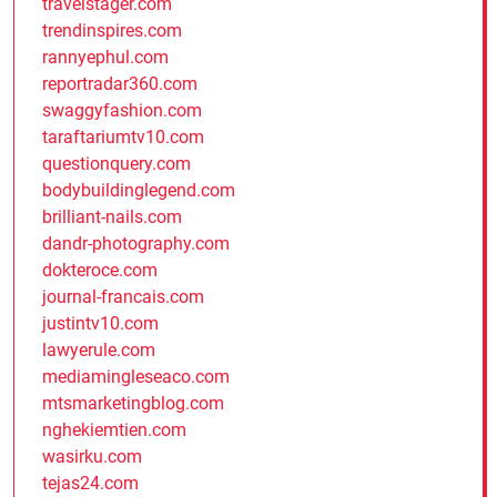
travelstager.com
trendinspires.com
rannyephul.com
reportradar360.com
swaggyfashion.com
taraftariumtv10.com
questionquery.com
bodybuildinglegend.com
brilliant-nails.com
dandr-photography.com
dokteroce.com
journal-francais.com
justintv10.com
lawyerule.com
mediamingleseaco.com
mtsmarketingblog.com
nghekiemtien.com
wasirku.com
tejas24.com