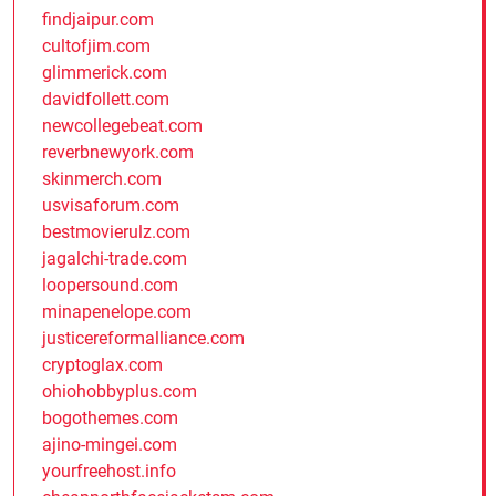
findjaipur.com
cultofjim.com
glimmerick.com
davidfollett.com
newcollegebeat.com
reverbnewyork.com
skinmerch.com
usvisaforum.com
bestmovierulz.com
jagalchi-trade.com
loopersound.com
minapenelope.com
justicereformalliance.com
cryptoglax.com
ohiohobbyplus.com
bogothemes.com
ajino-mingei.com
yourfreehost.info