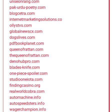
unseonrang.com
pak-urdu-poetry.com
blogcetra.com
internetmarketingsolutions.co
ollystvs.com
globalnewscx.com
dogslives.com
pdfbookplanet.com
queenofrattan.com
thequeenofrattan.com
denohubpro.com
blades-knife.com
one-piece-spoiler.com
studiooneiota.com
findingcasino.org
realworldcobra.com
automachine.info
autospeedsters.info
wagerchampion.info