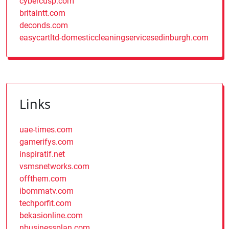
cybercusp.com
britaintt.com
deconds.com
easycartltd-domesticcleaningservicesedinburgh.com
Links
uae-times.com
gamerifys.com
inspiratif.net
vsmsnetworks.com
offthem.com
ibommatv.com
techporfit.com
bekasionline.com
nbusinessplan.com