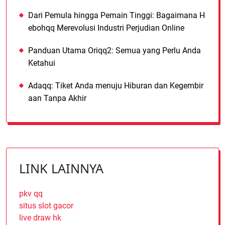
Dari Pemula hingga Pemain Tinggi: Bagaimana H
ebohqq Merevolusi Industri Perjudian Online
Panduan Utama Oriqq2: Semua yang Perlu Anda
Ketahui
Adaqq: Tiket Anda menuju Hiburan dan Kegembir
aan Tanpa Akhir
LINK LAINNYA
pkv qq
situs slot gacor
live draw hk