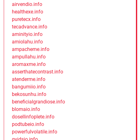
airvendio.info
healthexe.info
puretecx.info
tecadvance.info
aminityio.info
amiolahu.info
ampacheme.info
ampullahu.info
aromaxme.info
asserthatecontrast.info
atenderme.info
bangumiio.info
bekosunhu.info
beneficialgrandiose.info
blomaio.info
dosellinfoplete.info
podtubeio.info
powerfulvolatile.info
qvidsio.info