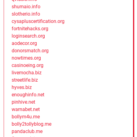
shumaio.info
slotherio.info
cysapluscertification.org
fortnitehacks.org
loginsearch.org
aodecor.org
donorsmatch.org
nowtimes.org
casinoeing.org
livemocha.biz
streetlife.biz
hyves.biz
enoughinfo.net
pinhive.net
warnabet.net
bollym4u.me
bolly2tollyblog.me
pandaclub.me