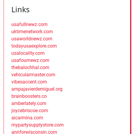
Links
usafullnewz.com
uktimenetwork.com
usaworldnewz.com
todayusaexplore.com
usalocality.com
usafournewz.com
thebalochhal.com
vehicularmaster.com
vibesaccent.com
ampajavierdemiguel.org
brainboosters.co
amberlately.com
joycebriscoe.com
aicarmina.com
mypartysupplystore.com
annforwisconsin.com