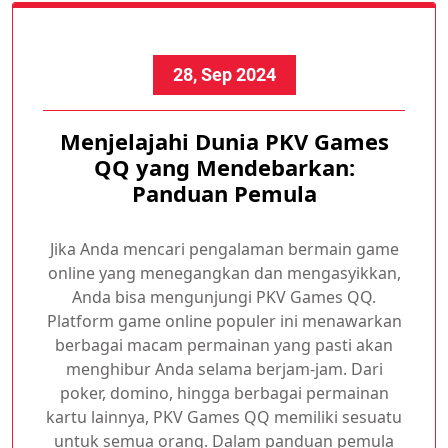
Pemula
28, Sep 2024
Menjelajahi Dunia PKV Games
QQ yang Mendebarkan:
Panduan Pemula
Jika Anda mencari pengalaman bermain game
online yang menegangkan dan mengasyikkan,
Anda bisa mengunjungi PKV Games QQ.
Platform game online populer ini menawarkan
berbagai macam permainan yang pasti akan
menghibur Anda selama berjam-jam. Dari
poker, domino, hingga berbagai permainan
kartu lainnya, PKV Games QQ memiliki sesuatu
untuk semua orang. Dalam panduan pemula