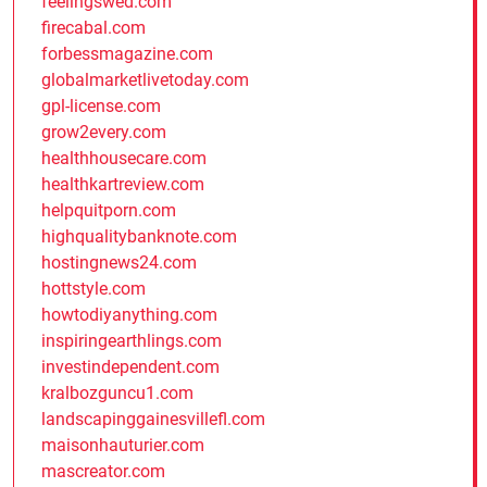
feelingswed.com
firecabal.com
forbessmagazine.com
globalmarketlivetoday.com
gpl-license.com
grow2every.com
healthhousecare.com
healthkartreview.com
helpquitporn.com
highqualitybanknote.com
hostingnews24.com
hottstyle.com
howtodiyanything.com
inspiringearthlings.com
investindependent.com
kralbozguncu1.com
landscapinggainesvillefl.com
maisonhauturier.com
mascreator.com