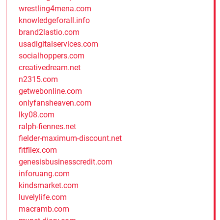
wrestling4mena.com
knowledgeforall.info
brand2lastio.com
usadigitalservices.com
socialhoppers.com
creativedream.net
n2315.com
getwebonline.com
onlyfansheaven.com
lky08.com
ralph-fiennes.net
fielder-maximum-discount.net
fitfllex.com
genesisbusinesscredit.com
inforuang.com
kindsmarket.com
luvelylife.com
macramb.com