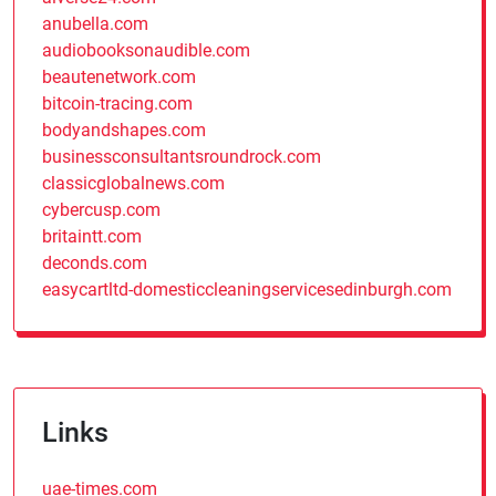
anubella.com
audiobooksonaudible.com
beautenetwork.com
bitcoin-tracing.com
bodyandshapes.com
businessconsultantsroundrock.com
classicglobalnews.com
cybercusp.com
britaintt.com
deconds.com
easycartltd-domesticcleaningservicesedinburgh.com
Links
uae-times.com