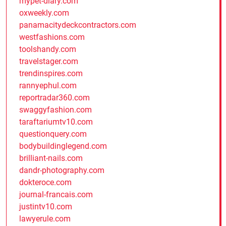
mypet-diary.com
oxweekly.com
panamacitydeckcontractors.com
westfashions.com
toolshandy.com
travelstager.com
trendinspires.com
rannyephul.com
reportradar360.com
swaggyfashion.com
taraftariumtv10.com
questionquery.com
bodybuildinglegend.com
brilliant-nails.com
dandr-photography.com
dokteroce.com
journal-francais.com
justintv10.com
lawyerule.com