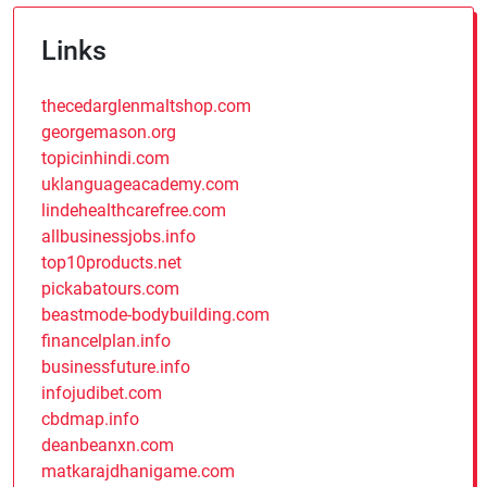
Links
thecedarglenmaltshop.com
georgemason.org
topicinhindi.com
uklanguageacademy.com
lindehealthcarefree.com
allbusinessjobs.info
top10products.net
pickabatours.com
beastmode-bodybuilding.com
financelplan.info
businessfuture.info
infojudibet.com
cbdmap.info
deanbeanxn.com
matkarajdhanigame.com