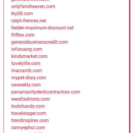
onlyfansheaven.com
lky08.com
ralph-fiennes.net
fielder-maximum-discount.net
fitfllex.com
genesisbusinesscredit.com
inforuang.com
kindsmarket.com
luvelylife.com
macramb.com
mypet-diary.com
oxweekly.com
panamacitydeckcontractors.com
westfashions.com
toolshandy.com
travelstager.com
trendinspires.com
rannyephul.com