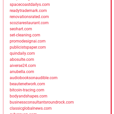
spacecoastdailys.com
readytrademark.com
renovationsrated.com
scoziarestaurant.com
seohart.com
set-cleaning.com
promodesignai.com
publicistspaper.com
quindaily.com
abosulte.com
aiverse24.com
anubella.com
audiobooksonaudible.com
beautenetwork.com
bitcoin-tracing.com
bodyandshapes.com
businessconsultantsroundrock.com
classicglobalnews.com