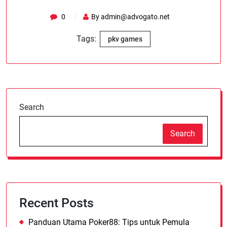
0
By
admin@advogato.net
Tags:
pkv games
Search
Search
Recent Posts
Panduan Utama Poker88: Tips untuk Pemula