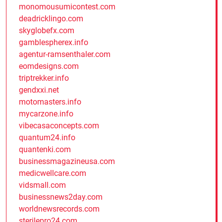
monomousumicontest.com
deadricklingo.com
skyglobefx.com
gamblespherex.info
agentur-ramsenthaler.com
eomdesigns.com
triptrekker.info
gendxxi.net
motomasters.info
mycarzone.info
vibecasaconcepts.com
quantum24.info
quantenki.com
businessmagazineusa.com
medicwellcare.com
vidsmall.com
businessnews2day.com
worldnewsrecords.com
sterilepro24.com