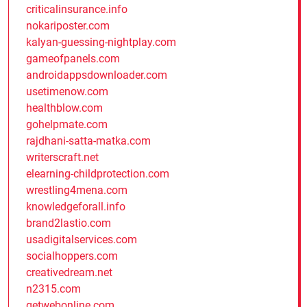
criticalinsurance.info
nokariposter.com
kalyan-guessing-nightplay.com
gameofpanels.com
androidappsdownloader.com
usetimenow.com
healthblow.com
gohelpmate.com
rajdhani-satta-matka.com
writerscraft.net
elearning-childprotection.com
wrestling4mena.com
knowledgeforall.info
brand2lastio.com
usadigitalservices.com
socialhoppers.com
creativedream.net
n2315.com
getwebonline.com