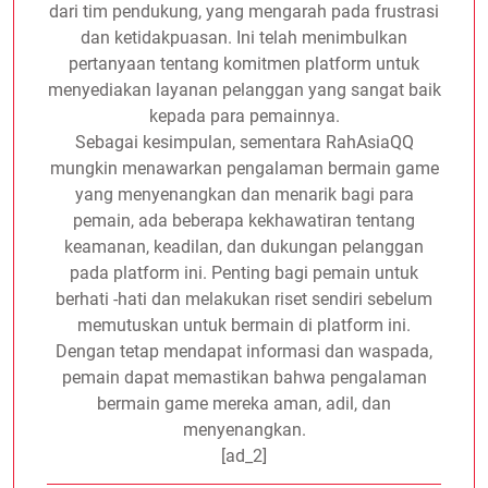
dari tim pendukung, yang mengarah pada frustrasi
dan ketidakpuasan. Ini telah menimbulkan
pertanyaan tentang komitmen platform untuk
menyediakan layanan pelanggan yang sangat baik
kepada para pemainnya.
Sebagai kesimpulan, sementara RahAsiaQQ
mungkin menawarkan pengalaman bermain game
yang menyenangkan dan menarik bagi para
pemain, ada beberapa kekhawatiran tentang
keamanan, keadilan, dan dukungan pelanggan
pada platform ini. Penting bagi pemain untuk
berhati -hati dan melakukan riset sendiri sebelum
memutuskan untuk bermain di platform ini.
Dengan tetap mendapat informasi dan waspada,
pemain dapat memastikan bahwa pengalaman
bermain game mereka aman, adil, dan
menyenangkan.
[ad_2]