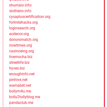
shumaio.info
slotherio.info
cysapluscertification.org
fortnitehacks.org
loginsearch.org
aodecor.org
donorsmatch.org
nowtimes.org
casinoeing.org
livemocha.biz
streetlife.biz
hyves.biz
enoughinfo.net
pinhive.net
warnabet.net
bollym4u.me
bolly2tollyblog.me
pandaclub.me