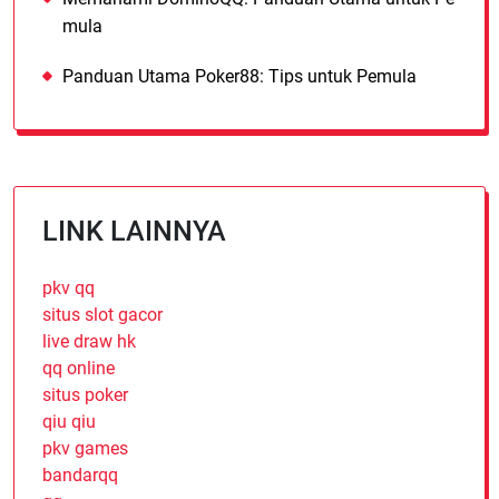
mula
Panduan Utama Poker88: Tips untuk Pemula
LINK LAINNYA
pkv qq
situs slot gacor
live draw hk
qq online
situs poker
qiu qiu
pkv games
bandarqq