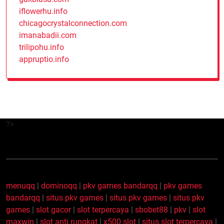
iflowerhu.info
chicagocrystalconnection.com
imanabadii.com
trilipohu.info
appruptio.info
?>
menuqq
|
dominoqq
|
pkv games bandarqq
|
pkv games
bandarqq
|
situs pkv games
|
situs pkv games
|
situs pkv
games
|
slot gacor
|
slot terpercaya
|
sbobet88
|
pkv
|
slot
maxwin
|
slot anti rungkat
|
x500 slot
|
situs slot terpercaya
|