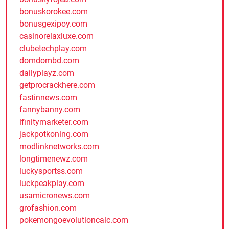
bonuskorokee.com
bonusgexipoy.com
casinorelaxluxe.com
clubetechplay.com
domdombd.com
dailyplayz.com
getprocrackhere.com
fastinnews.com
fannybanny.com
ifinitymarketer.com
jackpotkoning.com
modlinknetworks.com
longtimenewz.com
luckysportss.com
luckpeakplay.com
usamicronews.com
grofashion.com
pokemongoevolutioncalc.com