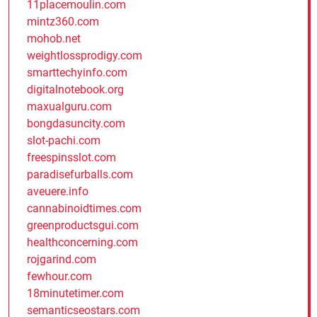
11placemoulin.com
mintz360.com
mohob.net
weightlossprodigy.com
smarttechyinfo.com
digitalnotebook.org
maxualguru.com
bongdasuncity.com
slot-pachi.com
freespinsslot.com
paradisefurballs.com
aveuere.info
cannabinoidtimes.com
greenproductsgui.com
healthconcerning.com
rojgarind.com
fewhour.com
18minutetimer.com
semanticseostars.com