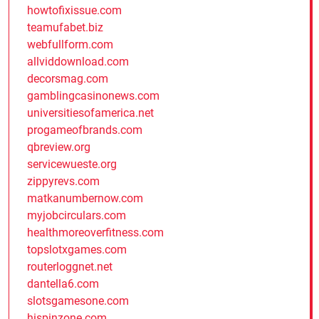
howtofixissue.com
teamufabet.biz
webfullform.com
allviddownload.com
decorsmag.com
gamblingcasinonews.com
universitiesofamerica.net
progameofbrands.com
qbreview.org
servicewueste.org
zippyrevs.com
matkanumbernow.com
myjobcirculars.com
healthmoreoverfitness.com
topslotxgames.com
routerloggnet.net
dantella6.com
slotsgamesone.com
hispinzone.com