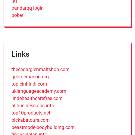
qq
bandarqq login
poker
Links
thecedarglenmaltshop.com
georgemason.org
topicinhindi.com
uklanguageacademy.com
lindehealthcarefree.com
allbusinessjobs.info
top10products.net
pickabatours.com
beastmode-bodybuilding.com
financelplan.info