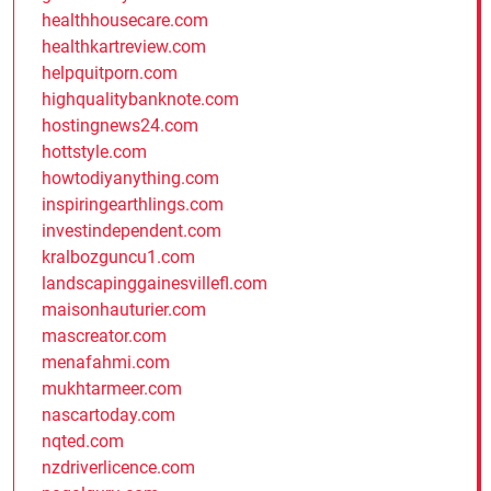
healthhousecare.com
healthkartreview.com
helpquitporn.com
highqualitybanknote.com
hostingnews24.com
hottstyle.com
howtodiyanything.com
inspiringearthlings.com
investindependent.com
kralbozguncu1.com
landscapinggainesvillefl.com
maisonhauturier.com
mascreator.com
menafahmi.com
mukhtarmeer.com
nascartoday.com
nqted.com
nzdriverlicence.com