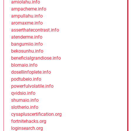
amiolahu.info
ampacheme.info
ampullahu.info
aromaxme.info
asserthatecontrast.info
atenderme.info
bangumiio.info
bekosunhu.info
beneficialgrandiose.info
blomaio.info
dosellinfoplete.info
podtubeio.info
powerfulvolatile.info
qvidsio.info
shumaio.info
slotherio.info
cysapluscertification.org
fortnitehacks.org
loginsearch.org