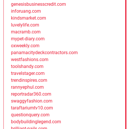
genesisbusinesscredit.com
inforuang.com
kindsmarket.com
luvelylife.com
macramb.com
mypet-diary.com
oxweekly.com
panamacitydeckcontractors.com
westfashions.com
toolshandy.com
travelstager.com
trendinspires.com
rannyephul.com
reportradar360.com
swaggyfashion.com
taraftariumtv10.com
questionquery.com
bodybuildinglegend.com
brilliant-nails.com