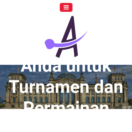
Skip
to
content
Rajaqq: Tujuan
Anda untuk
Turnamen dan
Permainan
Poker Seru