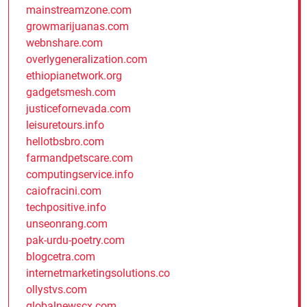
mainstreamzone.com
growmarijuanas.com
webnshare.com
overlygeneralization.com
ethiopianetwork.org
gadgetsmesh.com
justicefornevada.com
leisuretours.info
hellotbsbro.com
farmandpetscare.com
computingservice.info
caiofracini.com
techpositive.info
unseonrang.com
pak-urdu-poetry.com
blogcetra.com
internetmarketingsolutions.co
ollystvs.com
globalnewscx.com