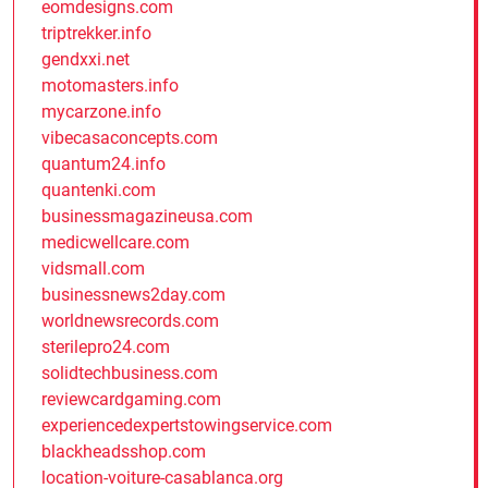
eomdesigns.com
triptrekker.info
gendxxi.net
motomasters.info
mycarzone.info
vibecasaconcepts.com
quantum24.info
quantenki.com
businessmagazineusa.com
medicwellcare.com
vidsmall.com
businessnews2day.com
worldnewsrecords.com
sterilepro24.com
solidtechbusiness.com
reviewcardgaming.com
experiencedexpertstowingservice.com
blackheadsshop.com
location-voiture-casablanca.org