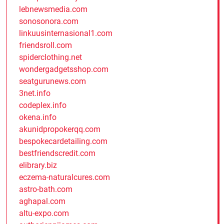
lebnewsmedia.com
sonosonora.com
linkuusinternasional1.com
friendsroll.com
spiderclothing.net
wondergadgetsshop.com
seatgurunews.com
3net.info
codeplex.info
okena.info
akunidpropokerqq.com
bespokecardetailing.com
bestfriendscredit.com
elibrary.biz
eczema-naturalcures.com
astro-bath.com
aghapal.com
altu-expo.com