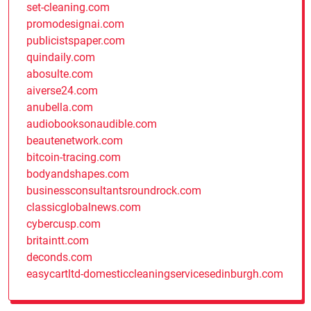
set-cleaning.com
promodesignai.com
publicistspaper.com
quindaily.com
abosulte.com
aiverse24.com
anubella.com
audiobooksonaudible.com
beautenetwork.com
bitcoin-tracing.com
bodyandshapes.com
businessconsultantsroundrock.com
classicglobalnews.com
cybercusp.com
britaintt.com
deconds.com
easycartltd-domesticcleaningservicesedinburgh.com