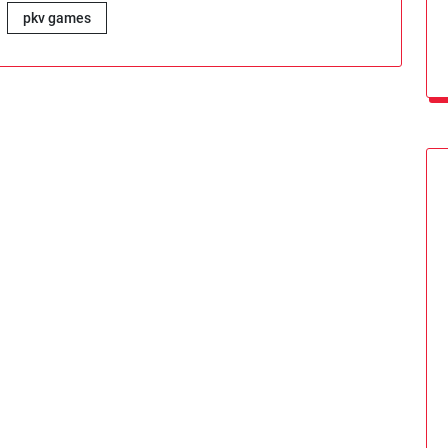
:
pkv games