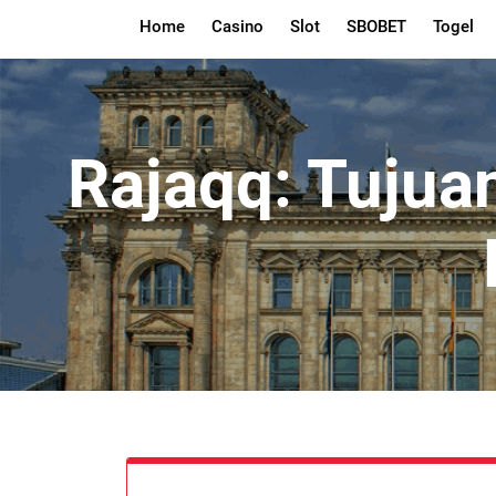
Skip
Home
Casino
Slot
SBOBET
Togel
to
content
Rajaqq: Tuju