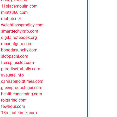
11placemoulin.com
mintz360.com
mohob.net
weightlossprodigy.com
smarttechyinfo.com
digitalnotebook.org
maxualguru.com
bongdasuncity.com
slot-pachi.com
freespinsslot.com
paradisefurballs.com
aveuere.info
cannabinoidtimes.com
greenproductsgui.com
healthconcerning.com
rojgarind.com
fewhour.com
18minutetimer.com