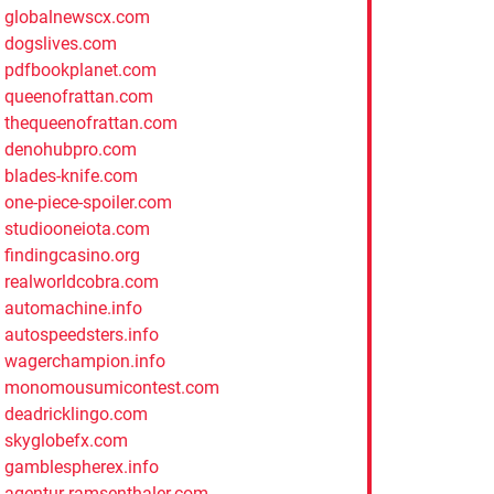
globalnewscx.com
dogslives.com
pdfbookplanet.com
queenofrattan.com
thequeenofrattan.com
denohubpro.com
blades-knife.com
one-piece-spoiler.com
studiooneiota.com
findingcasino.org
realworldcobra.com
automachine.info
autospeedsters.info
wagerchampion.info
monomousumicontest.com
deadricklingo.com
skyglobefx.com
gamblespherex.info
agentur-ramsenthaler.com