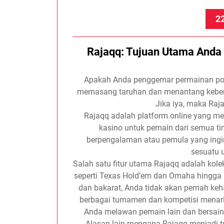
22
Rajaqq: Tujuan Utama Anda
Apakah Anda penggemar permainan pok
memasang taruhan dan menantang keber
Jika iya, maka Raj
Rajaqq adalah platform online yang 
kasino untuk pemain dari semua ti
berpengalaman atau pemula yang ingi
sesuatu 
Salah satu fitur utama Rajaqq adalah kolek
seperti Texas Hold’em dan Omaha hingga pe
dan bakarat, Anda tidak akan pernah keh
berbagai turnamen dan kompetisi men
Anda melawan pemain lain dan bersai
Alasan lain mengapa Rajaqq menjadi t