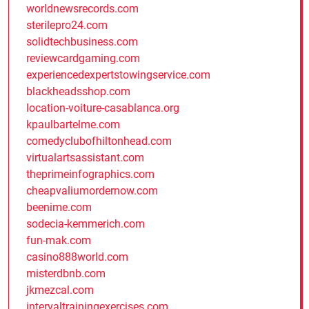
worldnewsrecords.com
sterilepro24.com
solidtechbusiness.com
reviewcardgaming.com
experiencedexpertstowingservice.com
blackheadsshop.com
location-voiture-casablanca.org
kpaulbartelme.com
comedyclubofhiltonhead.com
virtualartsassistant.com
theprimeinfographics.com
cheapvaliumordernow.com
beenime.com
sodecia-kemmerich.com
fun-mak.com
casino888world.com
misterdbnb.com
jkmezcal.com
intervaltrainingexercises.com