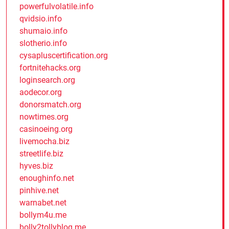
powerfulvolatile.info
qvidsio.info
shumaio.info
slotherio.info
cysapluscertification.org
fortnitehacks.org
loginsearch.org
aodecor.org
donorsmatch.org
nowtimes.org
casinoeing.org
livemocha.biz
streetlife.biz
hyves.biz
enoughinfo.net
pinhive.net
warnabet.net
bollym4u.me
bolly2tollyblog.me