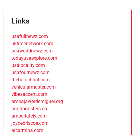
Links
usafullnewz.com
uktimenetwork.com
usaworldnewz.com
todayusaexplore.com
usalocality.com
usafournewz.com
thebalochhal.com
vehicularmaster.com
vibesaccent.com
ampajavierdemiguel.org
brainboosters.co
amberlately.com
joycebriscoe.com
aicarmina.com