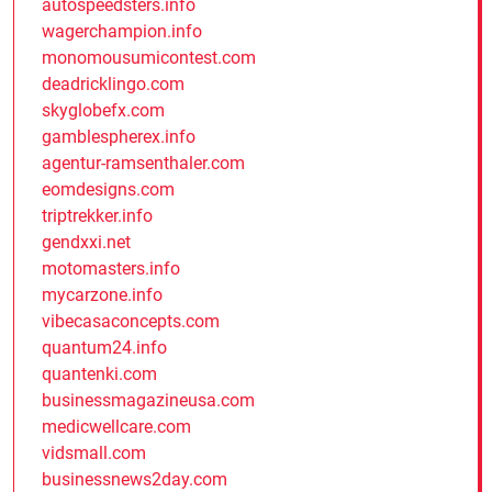
autospeedsters.info
wagerchampion.info
monomousumicontest.com
deadricklingo.com
skyglobefx.com
gamblespherex.info
agentur-ramsenthaler.com
eomdesigns.com
triptrekker.info
gendxxi.net
motomasters.info
mycarzone.info
vibecasaconcepts.com
quantum24.info
quantenki.com
businessmagazineusa.com
medicwellcare.com
vidsmall.com
businessnews2day.com