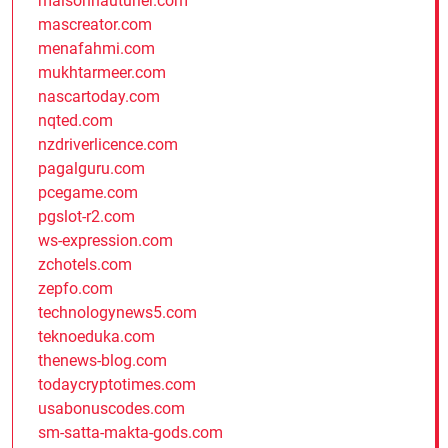
maisonhauturier.com
mascreator.com
menafahmi.com
mukhtarmeer.com
nascartoday.com
nqted.com
nzdriverlicence.com
pagalguru.com
pcegame.com
pgslot-r2.com
ws-expression.com
zchotels.com
zepfo.com
technologynews5.com
teknoeduka.com
thenews-blog.com
todaycryptotimes.com
usabonuscodes.com
sm-satta-makta-gods.com