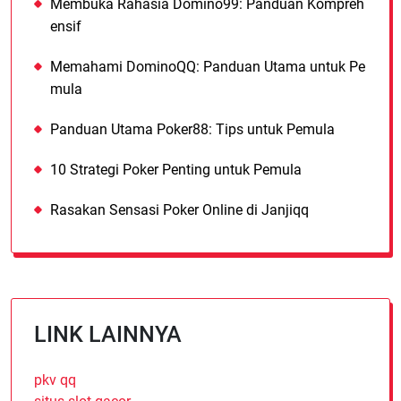
Membuka Rahasia Domino99: Panduan Kompreh
ensif
Memahami DominoQQ: Panduan Utama untuk Pe
mula
Panduan Utama Poker88: Tips untuk Pemula
10 Strategi Poker Penting untuk Pemula
Rasakan Sensasi Poker Online di Janjiqq
LINK LAINNYA
pkv qq