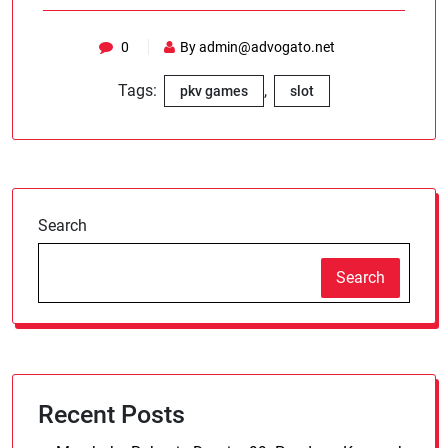
0
By
admin@advogato.net
Tags:
,
pkv games
slot
Search
Search
Recent Posts