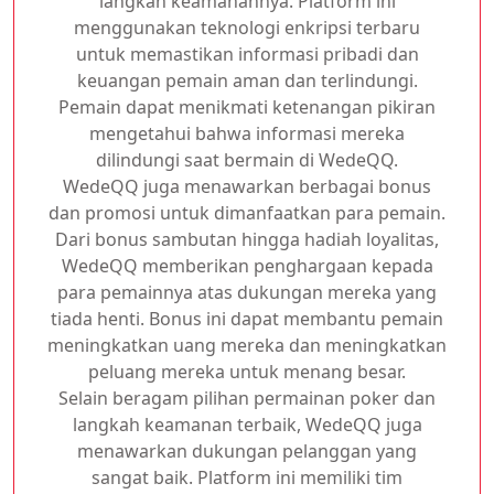
langkah keamanannya. Platform ini
menggunakan teknologi enkripsi terbaru
untuk memastikan informasi pribadi dan
keuangan pemain aman dan terlindungi.
Pemain dapat menikmati ketenangan pikiran
mengetahui bahwa informasi mereka
dilindungi saat bermain di WedeQQ.
WedeQQ juga menawarkan berbagai bonus
dan promosi untuk dimanfaatkan para pemain.
Dari bonus sambutan hingga hadiah loyalitas,
WedeQQ memberikan penghargaan kepada
para pemainnya atas dukungan mereka yang
tiada henti. Bonus ini dapat membantu pemain
meningkatkan uang mereka dan meningkatkan
peluang mereka untuk menang besar.
Selain beragam pilihan permainan poker dan
langkah keamanan terbaik, WedeQQ juga
menawarkan dukungan pelanggan yang
sangat baik. Platform ini memiliki tim