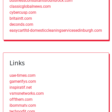
businessconsultantsroundrock.com
classicglobalnews.com
cybercusp.com
britaintt.com
deconds.com
easycartltd-domesticcleaningservicesedinburgh.com
Links
uae-times.com
gamerifys.com
inspiratif.net
vsmsnetworks.com
offthem.com
ibommatv.com
techporfit.com