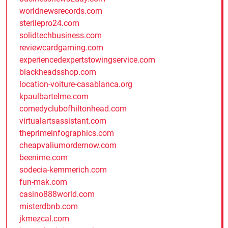
worldnewsrecords.com
sterilepro24.com
solidtechbusiness.com
reviewcardgaming.com
experiencedexpertstowingservice.com
blackheadsshop.com
location-voiture-casablanca.org
kpaulbartelme.com
comedyclubofhiltonhead.com
virtualartsassistant.com
theprimeinfographics.com
cheapvaliumordernow.com
beenime.com
sodecia-kemmerich.com
fun-mak.com
casino888world.com
misterdbnb.com
jkmezcal.com