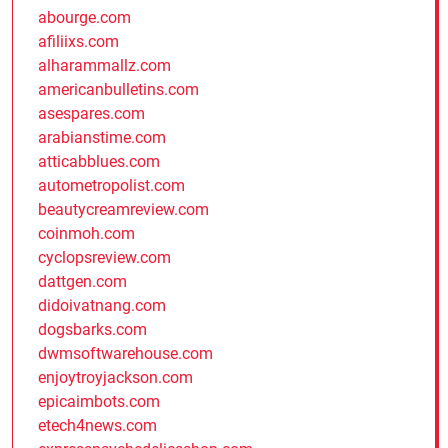
abourge.com
afiliixs.com
alharammallz.com
americanbulletins.com
asespares.com
arabianstime.com
atticabblues.com
autometropolist.com
beautycreamreview.com
coinmoh.com
cyclopsreview.com
dattgen.com
didoivatnang.com
dogsbarks.com
dwmsoftwarehouse.com
enjoytroyjackson.com
epicaimbots.com
etech4news.com