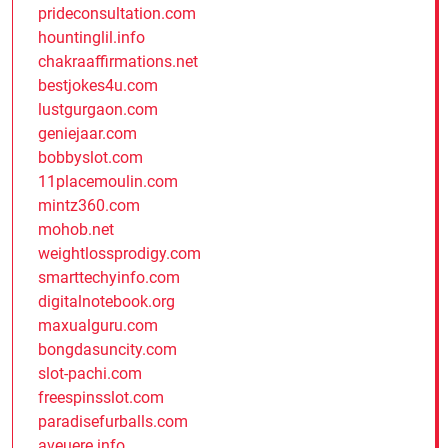
prideconsultation.com
hountinglil.info
chakraaffirmations.net
bestjokes4u.com
lustgurgaon.com
geniejaar.com
bobbyslot.com
11placemoulin.com
mintz360.com
mohob.net
weightlossprodigy.com
smarttechyinfo.com
digitalnotebook.org
maxualguru.com
bongdasuncity.com
slot-pachi.com
freespinsslot.com
paradisefurballs.com
aveuere.info