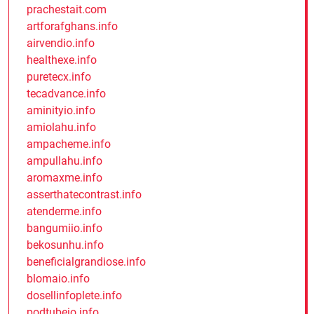
prachestait.com
artforafghans.info
airvendio.info
healthexe.info
puretecx.info
tecadvance.info
aminityio.info
amiolahu.info
ampacheme.info
ampullahu.info
aromaxme.info
asserthatecontrast.info
atenderme.info
bangumiio.info
bekosunhu.info
beneficialgrandiose.info
blomaio.info
dosellinfoplete.info
podtubeio.info