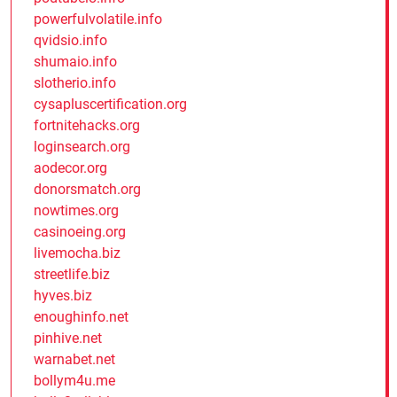
powerfulvolatile.info
qvidsio.info
shumaio.info
slotherio.info
cysapluscertification.org
fortnitehacks.org
loginsearch.org
aodecor.org
donorsmatch.org
nowtimes.org
casinoeing.org
livemocha.biz
streetlife.biz
hyves.biz
enoughinfo.net
pinhive.net
warnabet.net
bollym4u.me