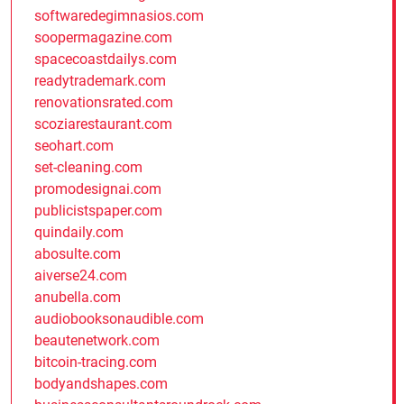
softwaredegimnasios.com
soopermagazine.com
spacecoastdailys.com
readytrademark.com
renovationsrated.com
scoziarestaurant.com
seohart.com
set-cleaning.com
promodesignai.com
publicistspaper.com
quindaily.com
abosulte.com
aiverse24.com
anubella.com
audiobooksonaudible.com
beautenetwork.com
bitcoin-tracing.com
bodyandshapes.com