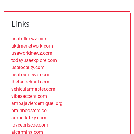
Links
usafullnewz.com
uktimenetwork.com
usaworldnewz.com
todayusaexplore.com
usalocality.com
usafournewz.com
thebalochhal.com
vehicularmaster.com
vibesaccent.com
ampajavierdemiguel.org
brainboosters.co
amberlately.com
joycebriscoe.com
aicarmina.com