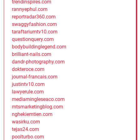
trendinspires.com
rannyephul.com
reportradar360.com
swaggyfashion.com
taraftariumtv10.com
questionquery.com
bodybuildinglegend.com
brilliant-nails.com
dandr-photography.com
dokteroce.com
journal-francais.com
justintv10.com
lawyerule.com
mediamingleseaco.com
mtsmarketingblog.com
nghekiemtien.com
wasirku.com
tejas24.com
poolturbo.com