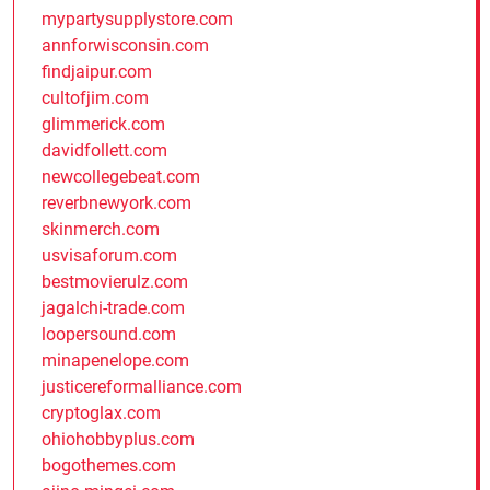
mypartysupplystore.com
annforwisconsin.com
findjaipur.com
cultofjim.com
glimmerick.com
davidfollett.com
newcollegebeat.com
reverbnewyork.com
skinmerch.com
usvisaforum.com
bestmovierulz.com
jagalchi-trade.com
loopersound.com
minapenelope.com
justicereformalliance.com
cryptoglax.com
ohiohobbyplus.com
bogothemes.com