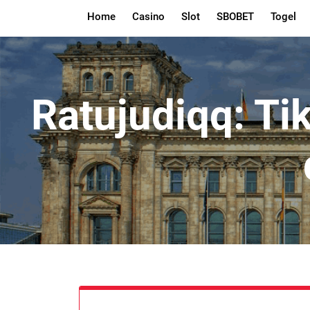
Skip
Home
Casino
Slot
SBOBET
Togel
to
content
Ratujudiqq: Ti