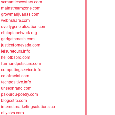
semanticseostars.com
mainstreamzone.com
growmarijuanas.com
webnshare.com
overlygeneralization.com
ethiopianetwork.org
gadgetsmesh.com
justicefornevada.com
leisuretours.info
hellotbsbro.com
farmandpetscare.com
computingservice.info
caiofracini.com
techpositive.info
unseonrang.com
pak-urdu-poetry.com
blogcetra.com
internetmarketingsolutions.co
ollystvs.com