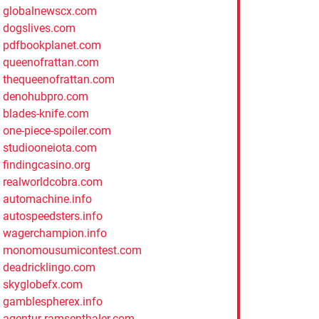
globalnewscx.com
dogslives.com
pdfbookplanet.com
queenofrattan.com
thequeenofrattan.com
denohubpro.com
blades-knife.com
one-piece-spoiler.com
studiooneiota.com
findingcasino.org
realworldcobra.com
automachine.info
autospeedsters.info
wagerchampion.info
monomousumicontest.com
deadricklingo.com
skyglobefx.com
gamblespherex.info
agentur-ramsenthaler.com