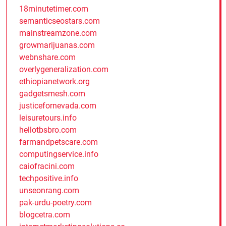
18minutetimer.com
semanticseostars.com
mainstreamzone.com
growmarijuanas.com
webnshare.com
overlygeneralization.com
ethiopianetwork.org
gadgetsmesh.com
justicefornevada.com
leisuretours.info
hellotbsbro.com
farmandpetscare.com
computingservice.info
caiofracini.com
techpositive.info
unseonrang.com
pak-urdu-poetry.com
blogcetra.com