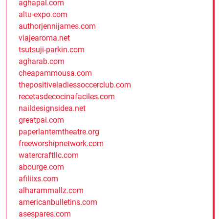
aghapal.com
altu-expo.com
authorjennijames.com
viajearoma.net
tsutsuji-parkin.com
agharab.com
cheapammousa.com
thepositiveladiessoccerclub.com
recetasdecocinafaciles.com
naildesignsidea.net
greatpai.com
paperlanterntheatre.org
freeworshipnetwork.com
watercraftllc.com
abourge.com
afiliixs.com
alharammallz.com
americanbulletins.com
asespares.com