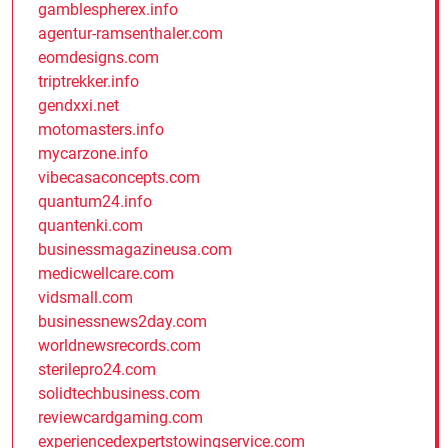
gamblespherex.info
agentur-ramsenthaler.com
eomdesigns.com
triptrekker.info
gendxxi.net
motomasters.info
mycarzone.info
vibecasaconcepts.com
quantum24.info
quantenki.com
businessmagazineusa.com
medicwellcare.com
vidsmall.com
businessnews2day.com
worldnewsrecords.com
sterilepro24.com
solidtechbusiness.com
reviewcardgaming.com
experiencedexpertstowingservice.com