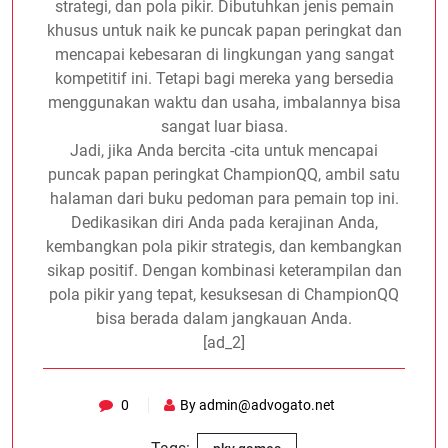
strategi, dan pola pikir. Dibutuhkan jenis pemain
khusus untuk naik ke puncak papan peringkat dan
mencapai kebesaran di lingkungan yang sangat
kompetitif ini. Tetapi bagi mereka yang bersedia
menggunakan waktu dan usaha, imbalannya bisa
sangat luar biasa.
Jadi, jika Anda bercita -cita untuk mencapai
puncak papan peringkat ChampionQQ, ambil satu
halaman dari buku pedoman para pemain top ini.
Dedikasikan diri Anda pada kerajinan Anda,
kembangkan pola pikir strategis, dan kembangkan
sikap positif. Dengan kombinasi keterampilan dan
pola pikir yang tepat, kesuksesan di ChampionQQ
bisa berada dalam jangkauan Anda.
[ad_2]
0
By
admin@advogato.net