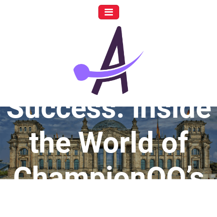
Skip
to
content
The Secret to
Success: Inside
the World of
ChampionQQ’s
Top Players