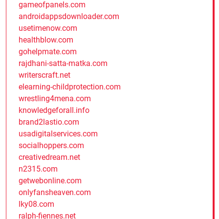
gameofpanels.com
androidappsdownloader.com
usetimenow.com
healthblow.com
gohelpmate.com
rajdhani-satta-matka.com
writerscraft.net
elearning-childprotection.com
wrestling4mena.com
knowledgeforall.info
brand2lastio.com
usadigitalservices.com
socialhoppers.com
creativedream.net
n2315.com
getwebonline.com
onlyfansheaven.com
lky08.com
ralph-fiennes.net