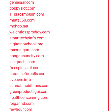
geniejaar.com
bobbyslot.com
11placemoulin.com
mintz360.com
mohob.net
weightlossprodigy.com
smarttechyinfo.com
digitalnotebook.org
maxualguru.com
bongdasuncity.com
slot-pachi.com
freespinsslot.com
paradisefurballs.com
aveuere.info
cannabinoidtimes.com
greenproductsgui.com
healthconcerning.com
rojgarind.com
fewhour.com