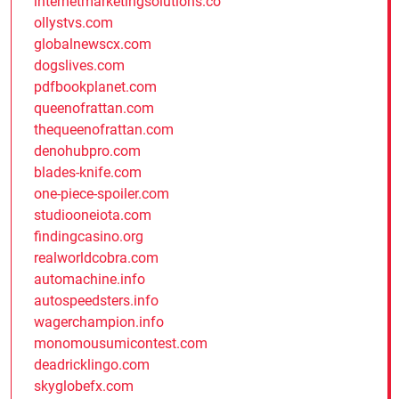
internetmarketingsolutions.co
ollystvs.com
globalnewscx.com
dogslives.com
pdfbookplanet.com
queenofrattan.com
thequeenofrattan.com
denohubpro.com
blades-knife.com
one-piece-spoiler.com
studiooneiota.com
findingcasino.org
realworldcobra.com
automachine.info
autospeedsters.info
wagerchampion.info
monomousumicontest.com
deadricklingo.com
skyglobefx.com