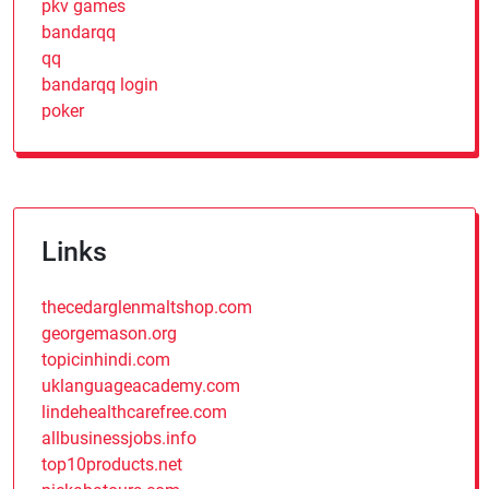
pkv games
bandarqq
qq
bandarqq login
poker
Links
thecedarglenmaltshop.com
georgemason.org
topicinhindi.com
uklanguageacademy.com
lindehealthcarefree.com
allbusinessjobs.info
top10products.net