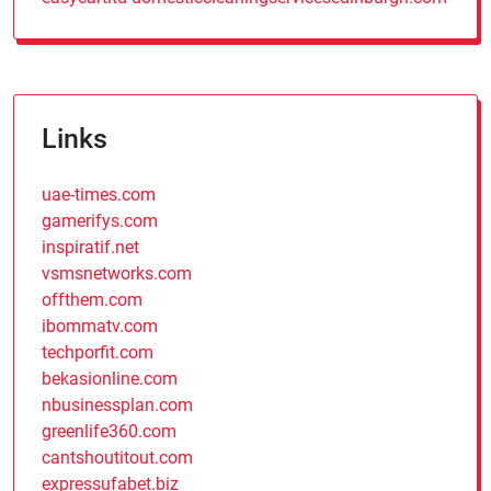
Links
uae-times.com
gamerifys.com
inspiratif.net
vsmsnetworks.com
offthem.com
ibommatv.com
techporfit.com
bekasionline.com
nbusinessplan.com
greenlife360.com
cantshoutitout.com
expressufabet.biz