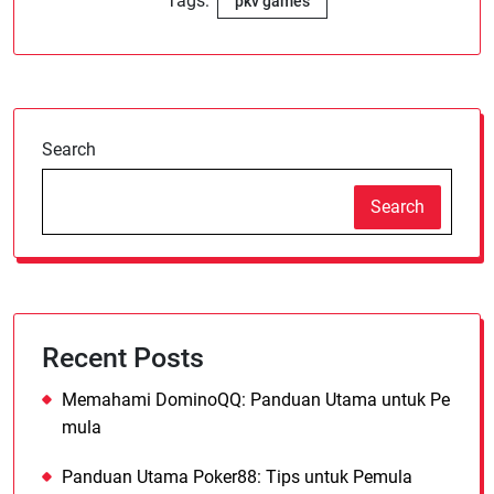
Tags:
pkv games
Search
Search
Recent Posts
Memahami DominoQQ: Panduan Utama untuk Pe
mula
Panduan Utama Poker88: Tips untuk Pemula